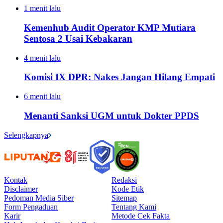
1 menit lalu
Kemenhub Audit Operator KMP Mutiara
Sentosa 2 Usai Kebakaran
4 menit lalu
Komisi IX DPR: Nakes Jangan Hilang Empati
6 menit lalu
Menanti Sanksi UGM untuk Dokter PPDS
Selengkapnya
Kontak
Redaksi
Disclaimer
Kode Etik
Pedoman Media Siber
Sitemap
Form Pengaduan
Tentang Kami
Karir
Metode Cek Fakta