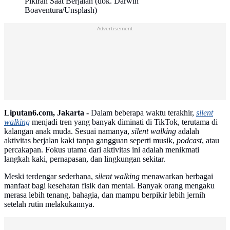
Pikiran Saat Berjalan (dok. Darwin
Boaventura/Unsplash)
Advertisement
Liputan6.com, Jakarta -
Dalam beberapa waktu terakhir,
silent
walking
menjadi tren yang banyak diminati di TikTok, terutama di
kalangan anak muda. Sesuai namanya,
silent walking
adalah
aktivitas berjalan kaki tanpa gangguan seperti musik,
podcast
, atau
percakapan. Fokus utama dari aktivitas ini adalah menikmati
langkah kaki, pernapasan, dan lingkungan sekitar.
Meski terdengar sederhana,
silent walking
menawarkan berbagai
manfaat bagi kesehatan fisik dan mental. Banyak orang mengaku
merasa lebih tenang, bahagia, dan mampu berpikir lebih jernih
setelah rutin melakukannya.