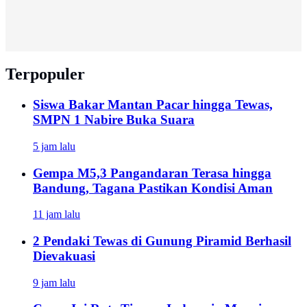
Terpopuler
Siswa Bakar Mantan Pacar hingga Tewas,
SMPN 1 Nabire Buka Suara
5 jam lalu
Gempa M5,3 Pangandaran Terasa hingga
Bandung, Tagana Pastikan Kondisi Aman
11 jam lalu
2 Pendaki Tewas di Gunung Piramid Berhasil
Dievakuasi
9 jam lalu