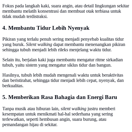
Fokus pada langkah kaki, suara angin, atau detail lingkungan sekitar
membantu melatih konsentrasi dan membuat otak terbiasa untuk
tidak mudah terdistraksi.
4. Membantu Tidur Lebih Nyenyak
Pikiran yang terlalu penuh sering menjadi penyebab kualitas tidur
yang buruk.
Silent walking
dapat membantu menenangkan pikiran
sehingga tubuh menjadi lebih rileks menjelang waktu tidur.
Selain itu, berjalan kaki juga membantu mengatur ritme sirkadian
tubuh, yaitu sistem yang mengatur siklus tidur dan bangun.
Hasilnya, tubuh lebih mudah mengenali waktu untuk beraktivitas
dan beristirahat, sehingga tidur menjadi lebih cepat, nyenyak, dan
berkualitas.
5. Memberikan Rasa Bahagia dan Energi Baru
Tanpa musik atau hiburan lain,
silent walking
justru memberi
kesempatan untuk menikmati hal-hal sederhana yang sering
terlewatkan, seperti hembusan angin, suara burung, atau
pemandangan hijau di sekitar.