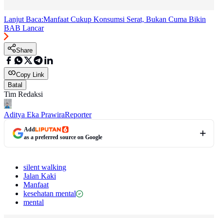
Lanjut Baca:
Manfaat Cukup Konsumsi Serat, Bukan Cuma Bikin
BAB Lancar
Share
Copy Link
Batal
Tim Redaksi
Aditya Eka Prawira
Reporter
Add
as a preferred source on Google
silent walking
Jalan Kaki
Manfaat
kesehatan mental
mental