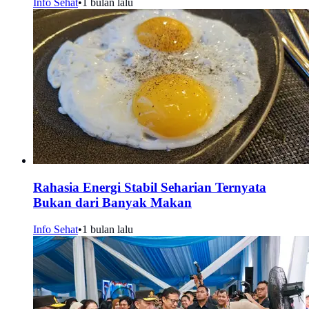
Info Sehat
•
1 bulan lalu
Rahasia Energi Stabil Seharian Ternyata
Bukan dari Banyak Makan
Info Sehat
•
1 bulan lalu