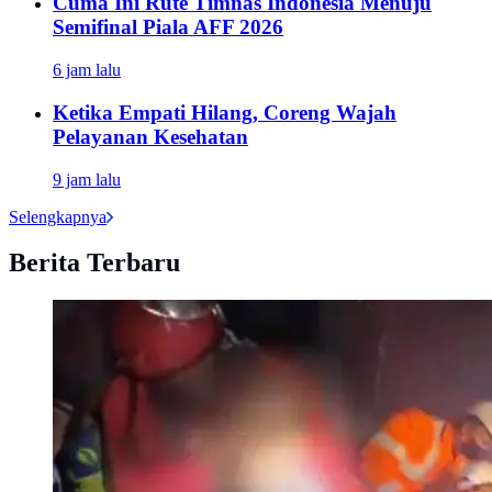
Cuma Ini Rute Timnas Indonesia Menuju
Semifinal Piala AFF 2026
6 jam lalu
Ketika Empati Hilang, Coreng Wajah
Pelayanan Kesehatan
9 jam lalu
Selengkapnya
Berita Terbaru