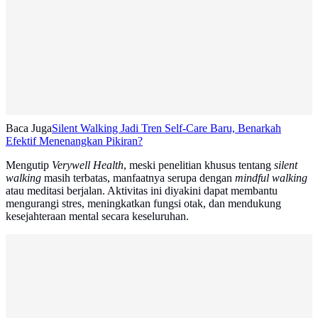
Baca Juga
Silent Walking Jadi Tren Self-Care Baru, Benarkah
Efektif Menenangkan Pikiran?
Mengutip
Verywell Health
, meski penelitian khusus tentang
silent
walking
masih terbatas, manfaatnya serupa dengan
mindful walking
atau meditasi berjalan. Aktivitas ini diyakini dapat membantu
mengurangi stres, meningkatkan fungsi otak, dan mendukung
kesejahteraan mental secara keseluruhan.