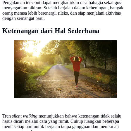
Pengalaman tersebut dapat menghadirkan rasa bahagia sekaligus
menyegarkan pikiran. Setelah berjalan dalam keheningan, banyak
orang merasa lebih berenergi, rileks, dan siap menjalani aktivitas
dengan semangat baru.
Ketenangan dari Hal Sederhana
Silent Walking adalah Cara Sederhana Menenangkan
Pikiran Saat Berjalan (dok. Unsplash/Emma Simpson)
Tren
silent walking
menunjukkan bahwa ketenangan tidak selalu
harus dicari melalui cara yang rumit. Cukup luangkan beberapa
menit setiap hari untuk berjalan tanpa gangguan dan menikmati