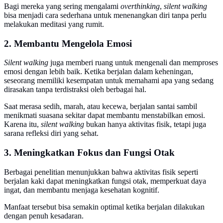
Bagi mereka yang sering mengalami
overthinking
,
silent walking
bisa menjadi cara sederhana untuk menenangkan diri tanpa perlu
melakukan meditasi yang rumit.
2. Membantu Mengelola Emosi
Silent walking
juga memberi ruang untuk mengenali dan memproses
emosi dengan lebih baik. Ketika berjalan dalam keheningan,
seseorang memiliki kesempatan untuk memahami apa yang sedang
dirasakan tanpa terdistraksi oleh berbagai hal.
Saat merasa sedih, marah, atau kecewa, berjalan santai sambil
menikmati suasana sekitar dapat membantu menstabilkan emosi.
Karena itu,
silent walking
bukan hanya aktivitas fisik, tetapi juga
sarana refleksi diri yang sehat.
3. Meningkatkan Fokus dan Fungsi Otak
Berbagai penelitian menunjukkan bahwa aktivitas fisik seperti
berjalan kaki dapat meningkatkan fungsi otak, memperkuat daya
ingat, dan membantu menjaga kesehatan kognitif.
Manfaat tersebut bisa semakin optimal ketika berjalan dilakukan
dengan penuh kesadaran.