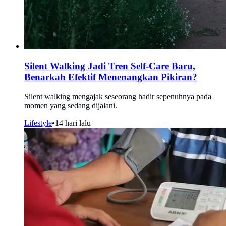
Silent Walking Jadi Tren Self-Care Baru,
Benarkah Efektif Menenangkan Pikiran?
Silent walking mengajak seseorang hadir sepenuhnya pada
momen yang sedang dijalani.
Lifestyle
•
14 hari lalu