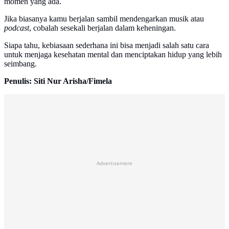
momen yang ada.
Jika biasanya kamu berjalan sambil mendengarkan musik atau
podcast
, cobalah sesekali berjalan dalam keheningan.
Siapa tahu, kebiasaan sederhana ini bisa menjadi salah satu cara
untuk menjaga kesehatan mental dan menciptakan hidup yang lebih
seimbang.
Penulis: Siti Nur Arisha/Fimela
Advertisement