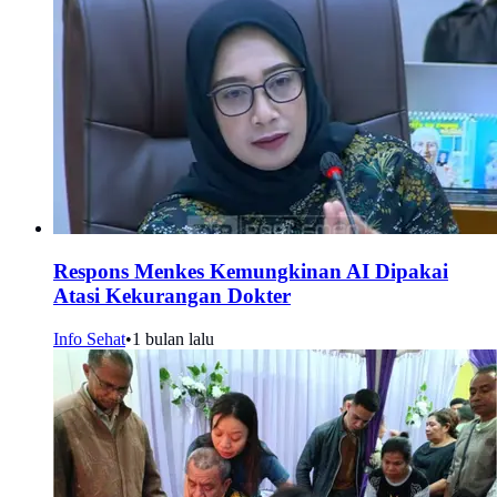
Respons Menkes Kemungkinan AI Dipakai
Atasi Kekurangan Dokter
Info Sehat
•
1 bulan lalu