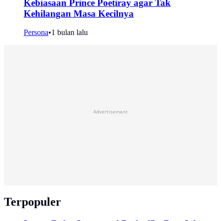
Kebiasaan Prince Poetiray agar Tak
Kehilangan Masa Kecilnya
Persona
•
1 bulan lalu
Advertisement
Terpopuler