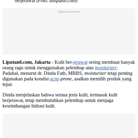
berjerawat (Foto: unsplash.com)
Advertisement
Liputan6.com, Jakarta -
Kulit ber-
jerawat
sering membuat banyak
orang ragu untuk menggunakan pelembap atau
moisturizer
.
Padahal, menurut dr. Dinda Fath, MBBS,
moisturizer
tetap penting
digunakan pada kondisi
acne
-prone
, asalkan memilih produk yang
tepat.
Dinda menjelaskan bahwa semua jenis kulit, termasuk kulit
berjerawat, tetap membutuhkan pelembap untuk menjaga
keseimbangan hidrasi kulit.