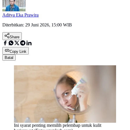
Aditya Eka Prawira
Diterbitkan:
29 Juni 2026, 15:00 WIB
Share
Copy Link
Batal
Ini syarat penting memilih pelembap untuk kulit