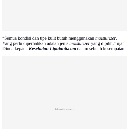
“Semua kondisi dan tipe kulit butuh menggunakan
moisturizer
.
Yang perlu diperhatikan adalah jenis
moisturizer
yang dipilih," ujar
Dinda kepada
Kesehatan Liputan6.com
dalam sebuah kesempatan.
Advertisement