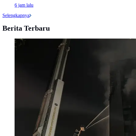
6 jam lalu
Selengkapnya
Berita Terbaru