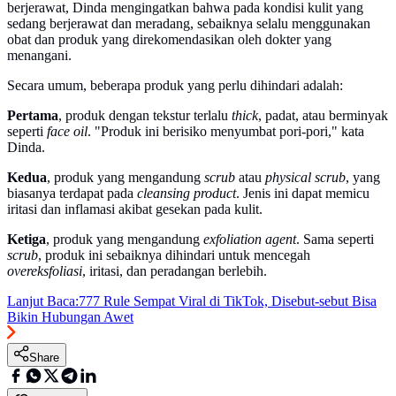
berjerawat, Dinda mengingatkan bahwa pada kondisi kulit yang
sedang berjerawat dan meradang, sebaiknya selalu menggunakan
obat dan produk yang direkomendasikan oleh dokter yang
menangani.
Secara umum, beberapa produk yang perlu dihindari adalah:
Pertama
, produk dengan tekstur terlalu
thick
, padat, atau berminyak
seperti
face oil
. "Produk ini berisiko menyumbat pori-pori," kata
Dinda.
Kedua
, produk yang mengandung
scrub
atau
physical scrub
, yang
biasanya terdapat pada
cleansing product
. Jenis ini dapat memicu
iritasi dan inflamasi akibat gesekan pada kulit.
Ketiga
, produk yang mengandung
exfoliation agent
. Sama seperti
scrub
, produk ini sebaiknya dihindari untuk mencegah
overeksfoliasi
, iritasi, dan peradangan berlebih.
Lanjut Baca:
777 Rule Sempat Viral di TikTok, Disebut-sebut Bisa
Bikin Hubungan Awet
Share