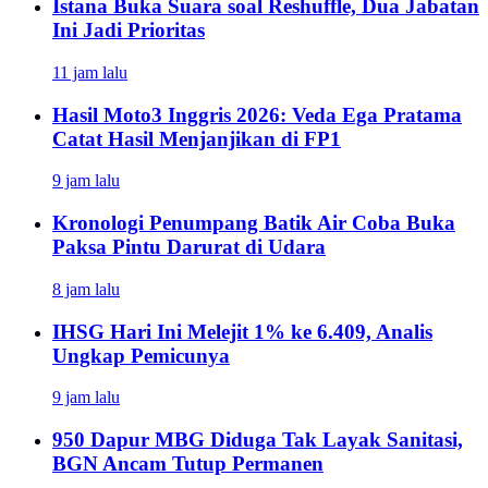
Istana Buka Suara soal Reshuffle, Dua Jabatan
Ini Jadi Prioritas
11 jam lalu
Hasil Moto3 Inggris 2026: Veda Ega Pratama
Catat Hasil Menjanjikan di FP1
9 jam lalu
Kronologi Penumpang Batik Air Coba Buka
Paksa Pintu Darurat di Udara
8 jam lalu
IHSG Hari Ini Melejit 1% ke 6.409, Analis
Ungkap Pemicunya
9 jam lalu
950 Dapur MBG Diduga Tak Layak Sanitasi,
BGN Ancam Tutup Permanen