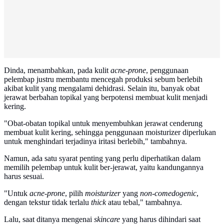
Dinda, menambahkan, pada kulit
acne-prone
, penggunaan
pelembap justru membantu mencegah produksi sebum berlebih
akibat kulit yang mengalami dehidrasi. Selain itu, banyak obat
jerawat berbahan topikal yang berpotensi membuat kulit menjadi
kering.
"Obat-obatan topikal untuk menyembuhkan jerawat cenderung
membuat kulit kering, sehingga penggunaan moisturizer diperlukan
untuk menghindari terjadinya iritasi berlebih," tambahnya.
Namun, ada satu syarat penting yang perlu diperhatikan dalam
memilih pelembap untuk kulit ber-jerawat, yaitu kandungannya
harus sesuai.
"Untuk
acne-prone
, pilih
moisturizer
yang
non-comedogenic
,
dengan tekstur tidak terlalu
thick
atau tebal," tambahnya.
Lalu, saat ditanya mengenai
skincare
yang harus dihindari saat