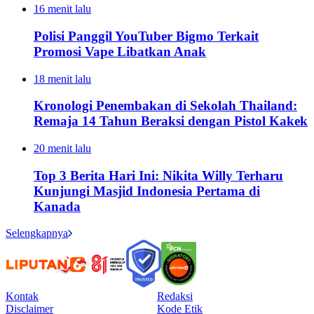
16 menit lalu
Polisi Panggil YouTuber Bigmo Terkait
Promosi Vape Libatkan Anak
18 menit lalu
Kronologi Penembakan di Sekolah Thailand:
Remaja 14 Tahun Beraksi dengan Pistol Kakek
20 menit lalu
Top 3 Berita Hari Ini: Nikita Willy Terharu
Kunjungi Masjid Indonesia Pertama di
Kanada
Selengkapnya
Kontak
Redaksi
Disclaimer
Kode Etik