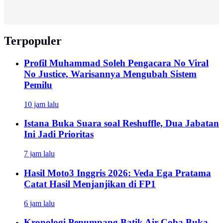
Terpopuler
Profil Muhammad Soleh Pengacara No Viral
No Justice, Warisannya Mengubah Sistem
Pemilu
10 jam lalu
Istana Buka Suara soal Reshuffle, Dua Jabatan
Ini Jadi Prioritas
7 jam lalu
Hasil Moto3 Inggris 2026: Veda Ega Pratama
Catat Hasil Menjanjikan di FP1
6 jam lalu
Kronologi Penumpang Batik Air Coba Buka