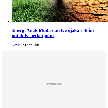
Sinergi Anak Muda dan Kebijakan Iklim
untuk Keberlanjutan
News
•
29 hari lalu
Advertisement