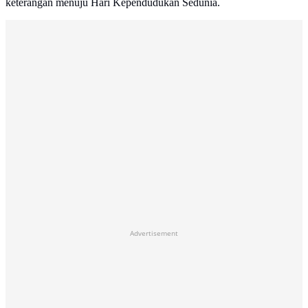
keterangan menuju Hari Kependudukan Sedunia.
Advertisement