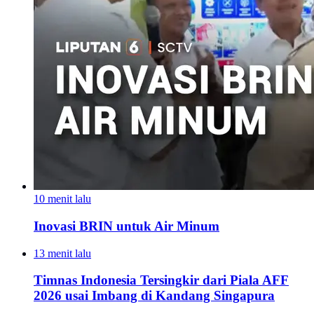
10 menit lalu
Inovasi BRIN untuk Air Minum
13 menit lalu
Timnas Indonesia Tersingkir dari Piala AFF
2026 usai Imbang di Kandang Singapura