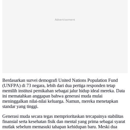
Advertisement
Berdasarkan survei demografi United Nations Population Fund
(UNFPA) di 73 negara, lebih dari dua pertiga responden tetap
memilih institusi pernikahan sebagai jalur hidup ideal mereka. Data
ini mematahkan anggapan bahwa generasi muda mulai
meninggalkan nilai-nilai keluarga. Namun, mereka menetapkan
standar yang tinggi.
Generasi muda secara tegas memprioritaskan tercapainya stabilitas
finansial serta kesehatan fisik dan mental yang prima sebagai syarat
mutlak sebelum memasuki tahapan kehidupan baru. Meski dua