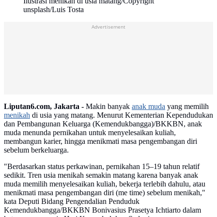
Ilustrasi menikah di usia matang/Copyright
unsplash/Luis Tosta
Advertisement
Liputan6.com, Jakarta -
Makin banyak
anak muda
yang memilih
menikah
di usia yang matang. Menurut Kementerian Kependudukan
dan Pembangunan Keluarga (Kemendukbangga)/BKKBN, anak
muda menunda pernikahan untuk menyelesaikan kuliah,
membangun karier, hingga menikmati masa pengembangan diri
sebelum berkeluarga.
"Berdasarkan status perkawinan, pernikahan 15–19 tahun relatif
sedikit. Tren usia menikah semakin matang karena banyak anak
muda memilih menyelesaikan kuliah, bekerja terlebih dahulu, atau
menikmati masa pengembangan diri (me time) sebelum menikah,"
kata Deputi Bidang Pengendalian Penduduk
Kemendukbangga/BKKBN Bonivasius Prasetya Ichtiarto dalam