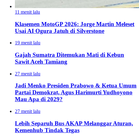
11 menit lalu
Klasemen MotoGP 2026: Jorge Martin Meleset
Usai AI Ogura Jatuh di Silverstone
19 menit lalu
Gajah Sumatra Ditemukan Mati di Kebun
Sawit Aceh Tamiang
27 menit lalu
Jadi Menko Presiden Prabowo & Ketua Umum
Partai Demokrat, Agus Harimurti Yudhoyono
Mau Apa di 2029?
27 menit lalu
Lebih Separuh Bus AKAP Melanggar Aturan,
Kemenhub Tindak Tegas