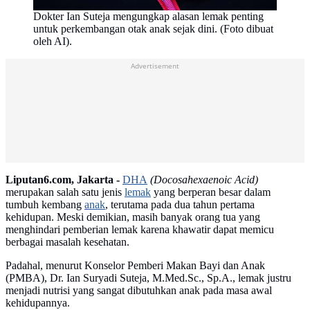
Dokter Ian Suteja mengungkap alasan lemak penting
untuk perkembangan otak anak sejak dini. (Foto dibuat
oleh AI).
Advertisement
Liputan6.com, Jakarta -
DHA
(Docosahexaenoic Acid)
merupakan salah satu jenis
lemak
yang berperan besar dalam
tumbuh kembang
anak
, terutama pada dua tahun pertama
kehidupan. Meski demikian, masih banyak orang tua yang
menghindari pemberian lemak karena khawatir dapat memicu
berbagai masalah kesehatan.
Padahal, menurut Konselor Pemberi Makan Bayi dan Anak
(PMBA), Dr. Ian Suryadi Suteja, M.Med.Sc., Sp.A., lemak justru
menjadi nutrisi yang sangat dibutuhkan anak pada masa awal
kehidupannya.