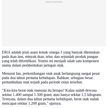
Advertisement
DHA adalah jenis asam lemak omega-3 yang banyak ditemukan
pada ikan laut, minyak ikan, telur, dan sejumlah produk pangan
yang telah difortifikasi. Nutrisi ini menjadi salah satu komponen
utama dalam pembentukan jaringan otak.
Menurut Ian, perkembangan otak anak berlangsung sangat pesat
pada dua tahun pertama kehidupan. Bahkan, sebagian besar
pertumbuhan otak terjadi pada periode emas tersebut.
"Kira-kira berat otak manusia itu berapa? Kalau sudah dewasa
sekitar 1.400 sampai 1.500 gram, atau hanya sekitar 1,5 kilogram.
Ternyata, dalam dua tahun pertama kehidupan, berat otak sudah
mencapai sekitar 1.200 gram," ujarnya.