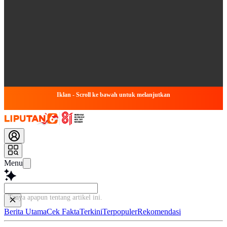
Iklan - Scroll ke bawah untuk melanjutkan
Menu
Tanya apapun tentang artikel in
Berita Utama
Cek Fakta
Terkini
Terpopuler
Rekomendasi