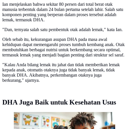
Ian menjelaskan bahwa sekitar 80 persen dari total berat otak
manusia terbentuk dalam 24 bulan pertama setelah lahir. Salah satu
komponen penting yang berperan dalam proses tersebut adalah
lemak, termasuk DHA.
"Dan, ternyata salah satu pembentuk otak adalah lemak," kata Ian.
Oleh sebab itu, kekurangan asupan DHA pada masa awal
kehidupan dapat memengaruhi proses tumbuh kembang anak. Otak
membutuhkan berbagai nutrisi untuk berkembang secara optimal,
termasuk lemak yang menjadi bagian penting dari struktur sel saraf.
"Kalau Anda bilang lemak itu jahat dan tidak memberikan lemak
kepada anak, otomatis otaknya juga tidak banyak lemak, tidak
banyak DHA. Akibatnya, perkembangan otaknya juga
berkurang," ujarnya.
DHA Juga Baik untuk Kesehatan Usus
Dokter Ian Suteja mengungkap alasan lemak penting
untuk perkembangan otak anak sejak dini. © Ilustrasi
dibuat AI