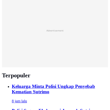
Advertisement
Terpopuler
Keluarga Minta Polisi Ungkap Penyebab
Kematian Sutrimo
8 jam lalu