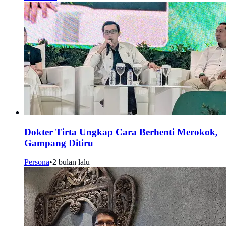
Dokter Tirta Ungkap Cara Berhenti Merokok,
Gampang Ditiru
Persona
•
2 bulan lalu