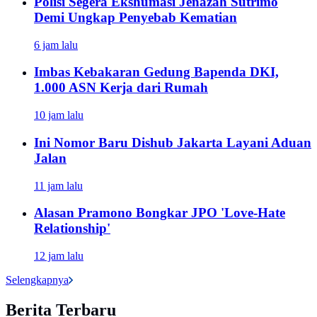
Polisi Segera Ekshumasi Jenazah Sutrimo
Demi Ungkap Penyebab Kematian
6 jam lalu
Imbas Kebakaran Gedung Bapenda DKI,
1.000 ASN Kerja dari Rumah
10 jam lalu
Ini Nomor Baru Dishub Jakarta Layani Aduan
Jalan
11 jam lalu
Alasan Pramono Bongkar JPO 'Love-Hate
Relationship'
12 jam lalu
Selengkapnya
Berita Terbaru