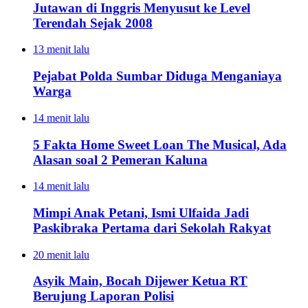
Jutawan di Inggris Menyusut ke Level
Terendah Sejak 2008
13 menit lalu
Pejabat Polda Sumbar Diduga Menganiaya
Warga
14 menit lalu
5 Fakta Home Sweet Loan The Musical, Ada
Alasan soal 2 Pemeran Kaluna
14 menit lalu
Mimpi Anak Petani, Ismi Ulfaida Jadi
Paskibraka Pertama dari Sekolah Rakyat
20 menit lalu
Asyik Main, Bocah Dijewer Ketua RT
Berujung Laporan Polisi