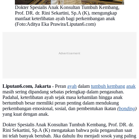
Dokter Spesialis Anak Konsultan Tumbuh Kembang,
Prof. DR. dr. Rini Sekartini, Sp.A (K), mengungkap
manfaat keterlibatan ayah bagi perkembangan anak
(Foto:Aditya Eka Prawira/Liputan6.com)
Advertisement
Liputan6.com, Jakarta -
Peran
ayah
dalam
tumbuh kembang
anak
masih sering dipandang sebatas pelengkap dalam pengasuhan.
Padahal, keterlibatan ayah sejak masa kehamilan hingga anak
bertumbuh besar memiliki peran penting dalam mendukung
perkembangan emosional, sosial, dan pembentukan ikatan
(
bonding
)
yang kuat dengan anak.
Dokter Spesialis Anak Konsultan Tumbuh Kembang, Prof. DR. dr.
Rini Sekartini, Sp.A (K) mengatakan bahwa pola pengasuhan saat
ini telah banyak berubah. Jika dahulu ibu menjadi sosok yang paling