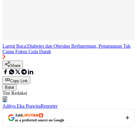
Lanjut Baca:
Diabetes dan Obesitas Berbarengan, Penanganan Tak
Cuma Fokus Gula Darah
Share
Copy Link
Batal
Tim Redaksi
Aditya Eka Prawira
Reporter
Add
as a preferred source on Google