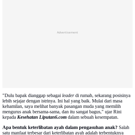
Advertisement
"Dulu bapak dianggap sebagai
leader
di rumah, sekarang posisinya
lebih sejajar dengan istrinya. Ini hal yang baik. Mulai dari masa
kehamilan, saya melihat banyak pasangan muda yang memilih
mengurus anak bersama-sama, dan itu sangat bagus," ujar Rini
kepada
Kesehatan Liputan6.com
dalam sebuah kesempatan.
Apa bentuk keterlibatan ayah dalam pengasuhan anak?
Salah
satu manfaat terbesar dari keterlibatan ayah adalah terbentuknya