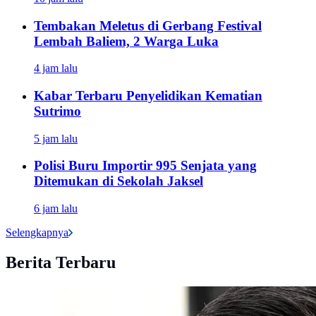
Tembakan Meletus di Gerbang Festival
Lembah Baliem, 2 Warga Luka
4 jam lalu
Kabar Terbaru Penyelidikan Kematian
Sutrimo
5 jam lalu
Polisi Buru Importir 995 Senjata yang
Ditemukan di Sekolah Jaksel
6 jam lalu
Selengkapnya
Berita Terbaru