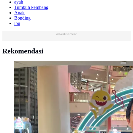
ayah
Tumbuh kembang
Anak
Bonding
ibu
Advertisement
Rekomendasi