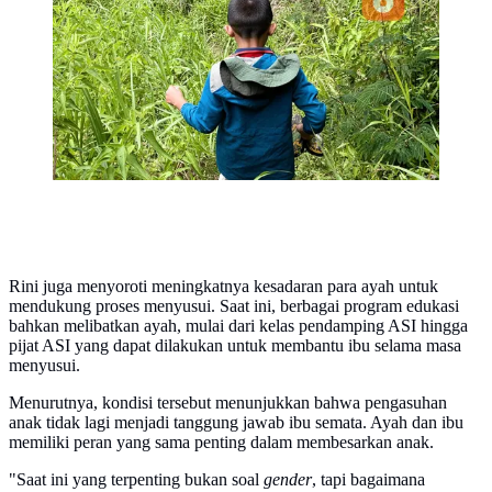
manfaat keterlibatan ayah bagi perkembangan anak
(Foto: Liputan6.com/Ade Nasihudin)
Rini juga menyoroti meningkatnya kesadaran para ayah untuk
mendukung proses menyusui. Saat ini, berbagai program edukasi
bahkan melibatkan ayah, mulai dari kelas pendamping ASI hingga
pijat ASI yang dapat dilakukan untuk membantu ibu selama masa
menyusui.
Menurutnya, kondisi tersebut menunjukkan bahwa pengasuhan
anak tidak lagi menjadi tanggung jawab ibu semata. Ayah dan ibu
memiliki peran yang sama penting dalam membesarkan anak.
"Saat ini yang terpenting bukan soal
gender
, tapi bagaimana