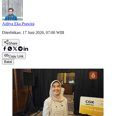
Aditya Eka Prawira
Diterbitkan:
17 Juni 2026, 07:00 WIB
Share
Copy Link
Batal