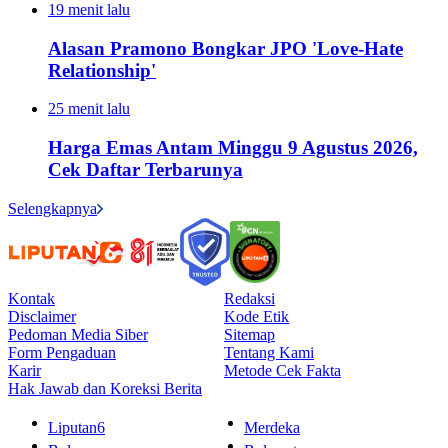
19 menit lalu
Alasan Pramono Bongkar JPO 'Love-Hate
Relationship'
25 menit lalu
Harga Emas Antam Minggu 9 Agustus 2026,
Cek Daftar Terbarunya
Selengkapnya
Kontak
Redaksi
Disclaimer
Kode Etik
Pedoman Media Siber
Sitemap
Form Pengaduan
Tentang Kami
Karir
Metode Cek Fakta
Hak Jawab dan Koreksi Berita
Liputan6
Merdeka