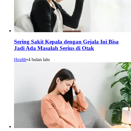
Sering Sakit Kepala dengan Gejala Ini Bisa
Jadi Ada Masalah Serius di Otak
Health
•
4 bulan lalu