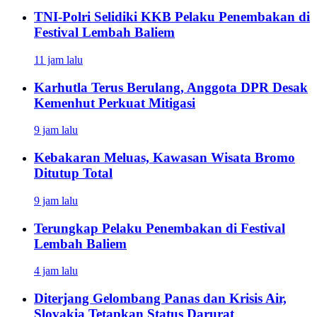
TNI-Polri Selidiki KKB Pelaku Penembakan di
Festival Lembah Baliem
11 jam lalu
Karhutla Terus Berulang, Anggota DPR Desak
Kemenhut Perkuat Mitigasi
9 jam lalu
Kebakaran Meluas, Kawasan Wisata Bromo
Ditutup Total
9 jam lalu
Terungkap Pelaku Penembakan di Festival
Lembah Baliem
4 jam lalu
Diterjang Gelombang Panas dan Krisis Air,
Slovakia Tetapkan Status Darurat