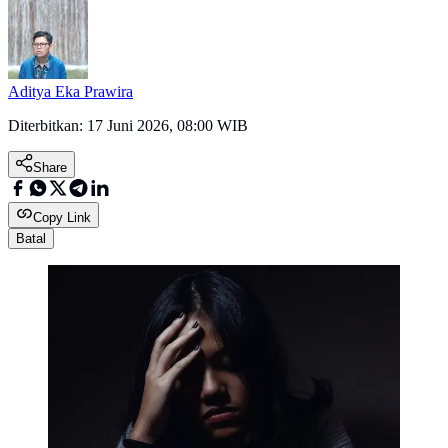
Aditya Eka Prawira
Diterbitkan:
17 Juni 2026, 08:00 WIB
Share
Copy Link
Batal