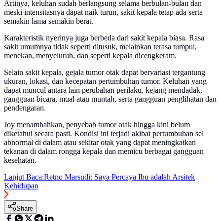
Artinya, keluhan sudah berlangsung selama berbulan-bulan dan
meski intensitasnya dapat naik turun, sakit kepala tetap ada serta
semakin lama semakin berat.
Karakteristik nyerinya juga berbeda dari sakit kepala biasa. Rasa
sakit umumnya tidak seperti ditusuk, melainkan terasa tumpul,
menekan, menyeluruh, dan seperti kepala dicengkeram.
Selain sakit kepala, gejala tumor otak dapat bervariasi tergantung
ukuran, lokasi, dan kecepatan pertumbuhan tumor. Keluhan yang
dapat muncul antara lain perubahan perilaku, kejang mendadak,
gangguan bicara, mual atau muntah, serta gangguan penglihatan dan
pendengaran.
Joy menambahkan, penyebab tumor otak hingga kini belum
diketahui secara pasti. Kondisi ini terjadi akibat pertumbuhan sel
abnormal di dalam atau sekitar otak yang dapat meningkatkan
tekanan di dalam rongga kepala dan memicu berbagai gangguan
kesehatan.
Lanjut Baca:
Retno Marsudi: Saya Percaya Ibu adalah Arsitek
Kehidupan
Share