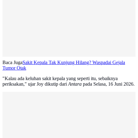
Baca Juga
Sakit Kepala Tak Kunjung Hilang? Waspadai Gejala
Tumor Otak
"Kalau ada keluhan sakit kepala yang seperti itu, sebaiknya
periksakan," ujar Joy dikutip dari
Antara
pada Selasa, 16 Juni 2026.