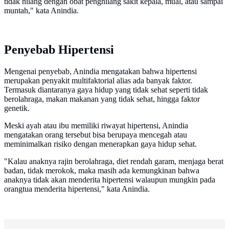
tidak hilang dengan obat penghilang sakit kepala, mual, atau sampai
muntah," kata Anindia.
Penyebab Hipertensi
Mengenai penyebab, Anindia mengatakan bahwa hipertensi
merupakan penyakit multifaktorial alias ada banyak faktor.
Termasuk diantaranya gaya hidup yang tidak sehat seperti tidak
berolahraga, makan makanan yang tidak sehat, hingga faktor
genetik.
Meski ayah atau ibu memiliki riwayat hipertensi, Anindia
mengatakan orang tersebut bisa berupaya mencegah atau
meminimalkan risiko dengan menerapkan gaya hidup sehat.
"Kalau anaknya rajin berolahraga, diet rendah garam, menjaga berat
badan, tidak merokok, maka masih ada kemungkinan bahwa
anaknya tidak akan menderita hipertensi walaupun mungkin pada
orangtua menderita hipertensi," kata Anindia.