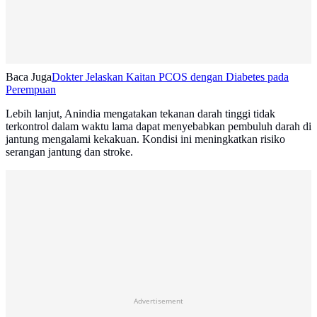
Baca Juga
Dokter Jelaskan Kaitan PCOS dengan Diabetes pada
Perempuan
Lebih lanjut, Anindia mengatakan tekanan darah tinggi tidak
terkontrol dalam waktu lama dapat menyebabkan pembuluh darah di
jantung mengalami kekakuan. Kondisi ini meningkatkan risiko
serangan jantung dan stroke.
Advertisement