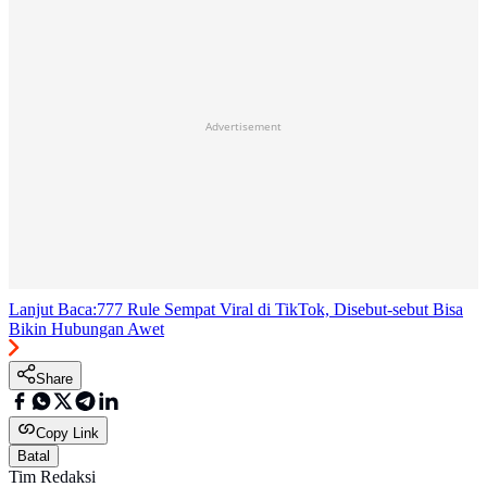
Advertisement
Lanjut Baca:
777 Rule Sempat Viral di TikTok, Disebut-sebut Bisa
Bikin Hubungan Awet
Share
Copy Link
Batal
Tim Redaksi