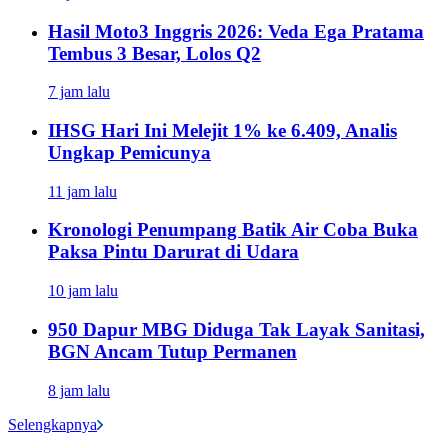
Hasil Moto3 Inggris 2026: Veda Ega Pratama
Tembus 3 Besar, Lolos Q2
7 jam lalu
IHSG Hari Ini Melejit 1% ke 6.409, Analis
Ungkap Pemicunya
11 jam lalu
Kronologi Penumpang Batik Air Coba Buka
Paksa Pintu Darurat di Udara
10 jam lalu
950 Dapur MBG Diduga Tak Layak Sanitasi,
BGN Ancam Tutup Permanen
8 jam lalu
Selengkapnya