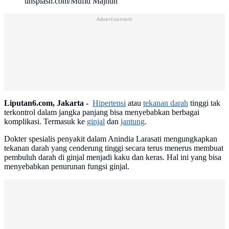
unsplash.com/Mufid Majnun
Advertisement
Liputan6.com, Jakarta -
Hipertensi
atau
tekanan darah
tinggi tak
terkontrol dalam jangka panjang bisa menyebabkan berbagai
komplikasi. Termasuk ke
ginjal
dan
jantung
.
Dokter spesialis penyakit dalam Anindia Larasati mengungkapkan
tekanan darah yang cenderung tinggi secara terus menerus membuat
pembuluh darah di ginjal menjadi kaku dan keras. Hal ini yang bisa
menyebabkan penurunan fungsi ginjal.