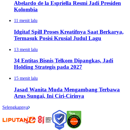
Abelardo de la Espriella Resmi Jadi Presiden
Kolombia
11 menit lalu
Idgitaf Spill Proses Kreatifnya Saat Berkarya,
Termasuk Posisi Krusial Judul Lagu
13 menit lalu
34 Entitas Bisnis Telkom Dipangkas, Jadi
Holding Strategis pada 2027
15 menit lalu
Jasad Wanita Muda Mengambang Terbawa
Arus Sungai, Ini Ciri-Cirinya
Selengkapnya