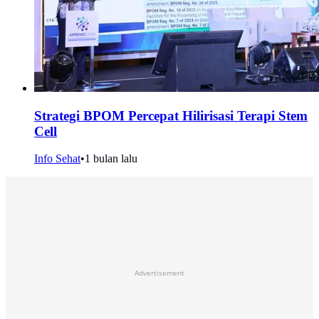
Strategi BPOM Percepat Hilirisasi Terapi Stem
Cell
Info Sehat
•
1 bulan lalu
Advertisement