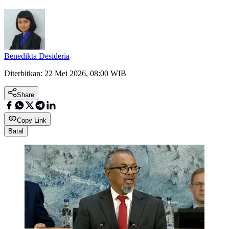
Benedikta Desideria
Diterbitkan:
22 Mei 2026, 08:00 WIB
Share
Copy Link
Batal