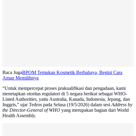
Baca Juga
BPOM Temukan Kosmetik Berbahaya, Begini Cara
Aman Memilihnya
“Untuk mempercepat proses prakualifikasi dan pengadaan, kami
menetapkan otoritas regulatori di 5 negara berikut sebagai WHO-
Listed Authorities, yaitu Australia, Kanada, Indonesia, Jepang, dan
Inggris,” ujar Tedros pada Selasa (19/5/2026) dalam sesi
Address by
the Director-General of WHO
yang merupakan bagian dari World
Health Assembly.