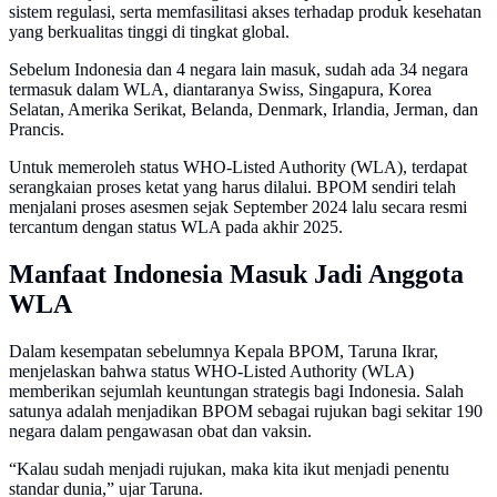
sistem regulasi, serta memfasilitasi akses terhadap produk kesehatan
yang berkualitas tinggi di tingkat global.
Sebelum Indonesia dan 4 negara lain masuk, sudah ada 34 negara
termasuk dalam WLA, diantaranya Swiss, Singapura, Korea
Selatan, Amerika Serikat, Belanda, Denmark, Irlandia, Jerman, dan
Prancis.
Untuk memeroleh status WHO-Listed Authority (WLA), terdapat
serangkaian proses ketat yang harus dilalui. BPOM sendiri telah
menjalani proses asesmen sejak September 2024 lalu secara resmi
tercantum dengan status WLA pada akhir 2025.
Manfaat Indonesia Masuk Jadi Anggota
WLA
Dalam kesempatan sebelumnya Kepala BPOM, Taruna Ikrar,
menjelaskan bahwa status WHO-Listed Authority (WLA)
memberikan sejumlah keuntungan strategis bagi Indonesia. Salah
satunya adalah menjadikan BPOM sebagai rujukan bagi sekitar 190
negara dalam pengawasan obat dan vaksin.
“Kalau sudah menjadi rujukan, maka kita ikut menjadi penentu
standar dunia,” ujar Taruna.