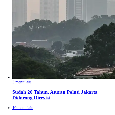
3 menit lalu
Sudah 20 Tahun, Aturan Polusi Jakarta
Didorong Direvisi
10 menit lalu