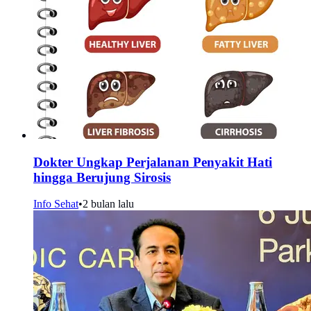
Dokter Ungkap Perjalanan Penyakit Hati
hingga Berujung Sirosis
Info Sehat
•
2 bulan lalu