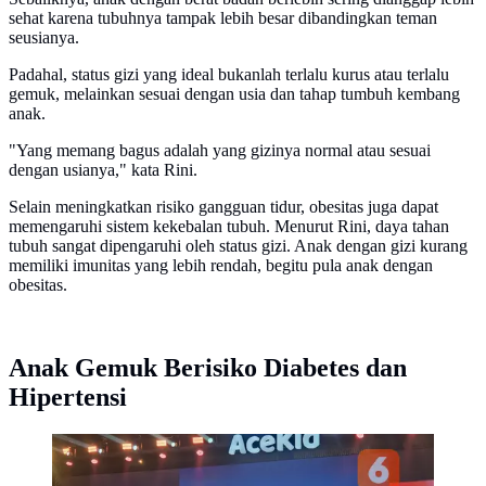
sehat karena tubuhnya tampak lebih besar dibandingkan teman
seusianya.
Padahal, status gizi yang ideal bukanlah terlalu kurus atau terlalu
gemuk, melainkan sesuai dengan usia dan tahap tumbuh kembang
anak.
"Yang memang bagus adalah yang gizinya normal atau sesuai
dengan usianya," kata Rini.
Selain meningkatkan risiko gangguan tidur, obesitas juga dapat
memengaruhi sistem kekebalan tubuh. Menurut Rini, daya tahan
tubuh sangat dipengaruhi oleh status gizi. Anak dengan gizi kurang
memiliki imunitas yang lebih rendah, begitu pula anak dengan
obesitas.
Anak Gemuk Berisiko Diabetes dan
Hipertensi
Dokter Spesialis Anak Konsultan Tumbuh Kembang,
Prof. DR. dr. Rini Sekartini, Sp.A(K), mengingatkan