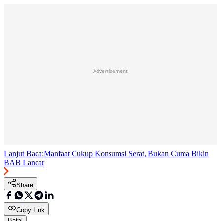
Advertisement
Lanjut Baca:
Manfaat Cukup Konsumsi Serat, Bukan Cuma Bikin
BAB Lancar
Share
Copy Link
Batal