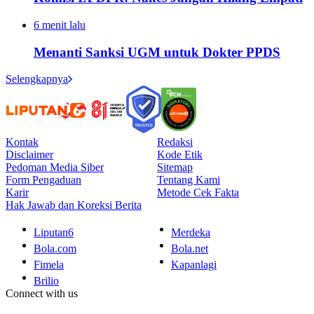
6 menit lalu
Menanti Sanksi UGM untuk Dokter PPDS
Selengkapnya
Kontak
Redaksi
Disclaimer
Kode Etik
Pedoman Media Siber
Sitemap
Form Pengaduan
Tentang Kami
Karir
Metode Cek Fakta
Hak Jawab dan Koreksi Berita
Liputan6
Merdeka
Bola.com
Bola.net
Fimela
Kapanlagi
Brilio
Connect with us