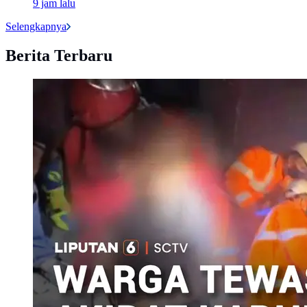
9 jam lalu
Selengkapnya
Berita Terbaru