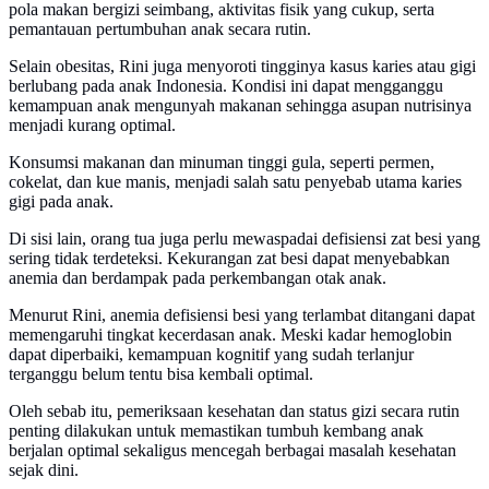
pola makan bergizi seimbang, aktivitas fisik yang cukup, serta
pemantauan pertumbuhan anak secara rutin.
Selain obesitas, Rini juga menyoroti tingginya kasus karies atau gigi
berlubang pada anak Indonesia. Kondisi ini dapat mengganggu
kemampuan anak mengunyah makanan sehingga asupan nutrisinya
menjadi kurang optimal.
Konsumsi makanan dan minuman tinggi gula, seperti permen,
cokelat, dan kue manis, menjadi salah satu penyebab utama karies
gigi pada anak.
Di sisi lain, orang tua juga perlu mewaspadai defisiensi zat besi yang
sering tidak terdeteksi. Kekurangan zat besi dapat menyebabkan
anemia dan berdampak pada perkembangan otak anak.
Menurut Rini, anemia defisiensi besi yang terlambat ditangani dapat
memengaruhi tingkat kecerdasan anak. Meski kadar hemoglobin
dapat diperbaiki, kemampuan kognitif yang sudah terlanjur
terganggu belum tentu bisa kembali optimal.
Oleh sebab itu, pemeriksaan kesehatan dan status gizi secara rutin
penting dilakukan untuk memastikan tumbuh kembang anak
berjalan optimal sekaligus mencegah berbagai masalah kesehatan
sejak dini.