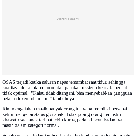
Advertisement
OSAS terjadi ketika saluran napas tersumbat saat tidur, sehingga
kualitas tidur anak menurun dan pasokan oksigen ke otak menjadi
tidak optimal. "Kalau tidak ditangani, bisa menyebabkan gangguan
belajar di kemudian hari," tambahnya.
Rini mengatakan masih banyak orang tua yang memiliki persepsi
keliru mengenai status gizi anak. Tidak jarang orang tua justru
khawatir saat anak terlihat lebih kurus, padahal berat badannya
masih dalam kategori normal.
Sebaliknya, anak dengan berat badan berlebih sering dianggap lebih