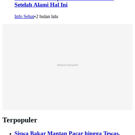
Setelah Alami Hal Ini
Info Sehat
•
2 bulan lalu
Advertisement
Terpopuler
Siswa Bakar Mantan Pacar hingga Tewas,