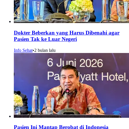
Dokter Beberkan yang Harus Dibenahi agar
Pasien Tak ke Luar Negeri
Info Sehat
•
2 bulan lalu
Pasien Ini Mantap Berobat di Indonesia