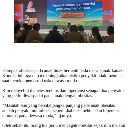
bahaya di balik kebiasaan mengorok pada anak gemuk.
(Foto: Aditya Eka Prawira/Liputan6.com)
Dampak obesitas pada anak tidak berhenti pada masa kanak-kanak.
Kondisi ini juga dapat meningkatkan risiko penyakit tidak menular
saat mereka memasuki usia dewasa muda.
Rini menyebut diabetes melitus dan hipertensi sebagai dua penyakit
yang perlu diwaspadai pada anak dengan obesitas.
"Masalah lain yang bersifat jangka panjang pada anak obesitas
adalah penyakit noninfeksi, seperti diabetes melitus dan hipertensi,
terutama pada dewasa muda," ujarnya.
Oleh sebab itu, orang tua perlu mencegah obesitas sejak dini melalui