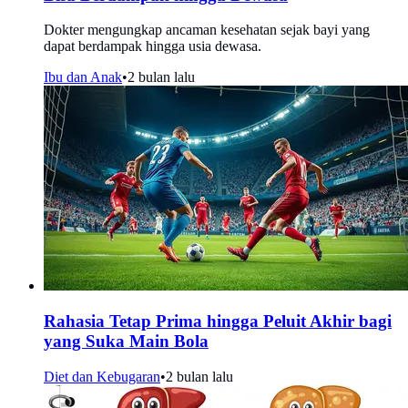
Dokter mengungkap ancaman kesehatan sejak bayi yang
dapat berdampak hingga usia dewasa.
Ibu dan Anak
•
2 bulan lalu
Rahasia Tetap Prima hingga Peluit Akhir bagi
yang Suka Main Bola
Diet dan Kebugaran
•
2 bulan lalu