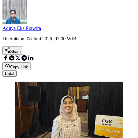
Aditya Eka Prawira
Diterbitkan:
08 Juni 2026, 07:00 WIB
Share
Copy Link
Batal