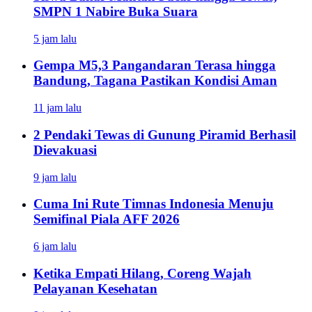
SMPN 1 Nabire Buka Suara
5 jam lalu
Gempa M5,3 Pangandaran Terasa hingga
Bandung, Tagana Pastikan Kondisi Aman
11 jam lalu
2 Pendaki Tewas di Gunung Piramid Berhasil
Dievakuasi
9 jam lalu
Cuma Ini Rute Timnas Indonesia Menuju
Semifinal Piala AFF 2026
6 jam lalu
Ketika Empati Hilang, Coreng Wajah
Pelayanan Kesehatan