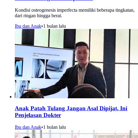
Kondisi osteogenesis imperfecta memiliki beberapa tingkatan,
dari ringan hingga berat.
Ibu dan Anak
•
1 bulan lalu
Anak Patah Tulang Jangan Asal Dipijat, Ini
Penjelasan Dokter
Ibu dan Anak
•
1 bulan lalu