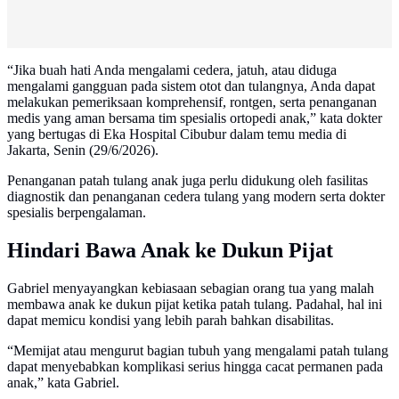
“Jika buah hati Anda mengalami cedera, jatuh, atau diduga
mengalami gangguan pada sistem otot dan tulangnya, Anda dapat
melakukan pemeriksaan komprehensif, rontgen, serta penanganan
medis yang aman bersama tim spesialis ortopedi anak,” kata dokter
yang bertugas di Eka Hospital Cibubur dalam temu media di
Jakarta, Senin (29/6/2026).
Penanganan patah tulang anak juga perlu didukung oleh fasilitas
diagnostik dan penanganan cedera tulang yang modern serta dokter
spesialis berpengalaman.
Hindari Bawa Anak ke Dukun Pijat
Gabriel menyayangkan kebiasaan sebagian orang tua yang malah
membawa anak ke dukun pijat ketika patah tulang. Padahal, hal ini
dapat memicu kondisi yang lebih parah bahkan disabilitas.
“Memijat atau mengurut bagian tubuh yang mengalami patah tulang
dapat menyebabkan komplikasi serius hingga cacat permanen pada
anak,” kata Gabriel.