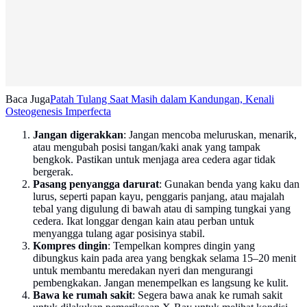
Baca Juga
Patah Tulang Saat Masih dalam Kandungan, Kenali
Osteogenesis Imperfecta
Jangan digerakkan
: Jangan mencoba meluruskan, menarik,
atau mengubah posisi tangan/kaki anak yang tampak
bengkok. Pastikan untuk menjaga area cedera agar tidak
bergerak.
Pasang penyangga darurat
: Gunakan benda yang kaku dan
lurus, seperti papan kayu, penggaris panjang, atau majalah
tebal yang digulung di bawah atau di samping tungkai yang
cedera. Ikat longgar dengan kain atau perban untuk
menyangga tulang agar posisinya stabil.
Kompres dingin
: Tempelkan kompres dingin yang
dibungkus kain pada area yang bengkak selama 15–20 menit
untuk membantu meredakan nyeri dan mengurangi
pembengkakan. Jangan menempelkan es langsung ke kulit.
Bawa ke rumah sakit
: Segera bawa anak ke rumah sakit