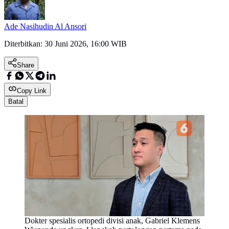
Ade Nasihudin Al Ansori
Diterbitkan:
30 Juni 2026, 16:00 WIB
Share
Copy Link
Batal
Dokter spesialis ortopedi divisi anak, Gabriel Klemens