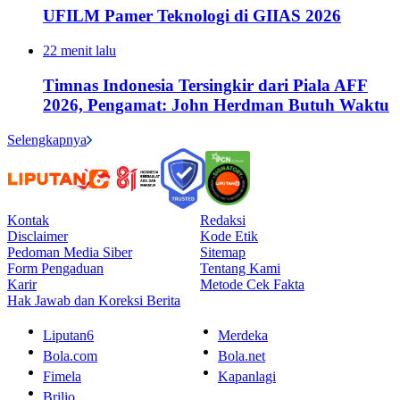
UFILM Pamer Teknologi di GIIAS 2026
22 menit lalu
Timnas Indonesia Tersingkir dari Piala AFF
2026, Pengamat: John Herdman Butuh Waktu
Selengkapnya
Kontak
Redaksi
Disclaimer
Kode Etik
Pedoman Media Siber
Sitemap
Form Pengaduan
Tentang Kami
Karir
Metode Cek Fakta
Hak Jawab dan Koreksi Berita
Liputan6
Merdeka
Bola.com
Bola.net
Fimela
Kapanlagi
Brilio