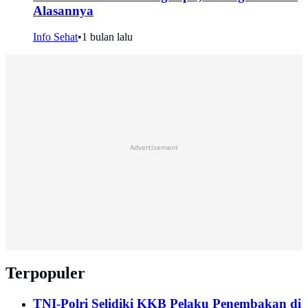
Alasannya
Info Sehat
•
1 bulan lalu
Advertisement
Terpopuler
TNI-Polri Selidiki KKB Pelaku Penembakan di