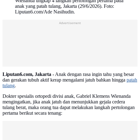
Wienanda ungkap 4 langkah pertolongan pertama pada
anak yang patah tulang, Jakarta (29/6/2026). Foto:
Liputan6.com/Ade Nasihudin.
Advertisement
Liputan6.com, Jakarta -
Anak dengan rasa ingin tahu yang besar
dan gerakan tubuh aktif kerap mengalami jatuh bahkan hingga
patah
tulang
.
Dokter spesialis ortopedi divisi anak, Gabriel Klemens Wienanda
mengingatkan, jika anak jatuh dan menunjukkan gejala cedera
tulang berat, maka orang tua dapat melakukan langkah pertolongan
pertama berikut secara tenang: