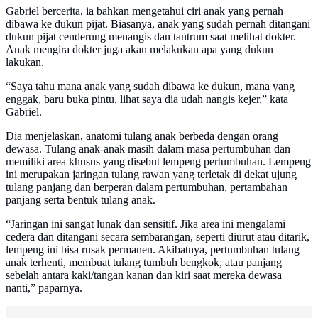
Gabriel bercerita, ia bahkan mengetahui ciri anak yang pernah
dibawa ke dukun pijat. Biasanya, anak yang sudah pernah ditangani
dukun pijat cenderung menangis dan tantrum saat melihat dokter.
Anak mengira dokter juga akan melakukan apa yang dukun
lakukan.
“Saya tahu mana anak yang sudah dibawa ke dukun, mana yang
enggak, baru buka pintu, lihat saya dia udah nangis kejer,” kata
Gabriel.
Dia menjelaskan, anatomi tulang anak berbeda dengan orang
dewasa. Tulang anak-anak masih dalam masa pertumbuhan dan
memiliki area khusus yang disebut lempeng pertumbuhan. Lempeng
ini merupakan jaringan tulang rawan yang terletak di dekat ujung
tulang panjang dan berperan dalam pertumbuhan, pertambahan
panjang serta bentuk tulang anak.
“Jaringan ini sangat lunak dan sensitif. Jika area ini mengalami
cedera dan ditangani secara sembarangan, seperti diurut atau ditarik,
lempeng ini bisa rusak permanen. Akibatnya, pertumbuhan tulang
anak terhenti, membuat tulang tumbuh bengkok, atau panjang
sebelah antara kaki/tangan kanan dan kiri saat mereka dewasa
nanti,” paparnya.