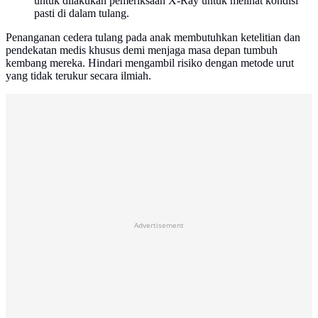
untuk dilakukan pemeriksaan X-Ray untuk melihat kondisi
pasti di dalam tulang.
Penanganan cedera tulang pada anak membutuhkan ketelitian dan
pendekatan medis khusus demi menjaga masa depan tumbuh
kembang mereka. Hindari mengambil risiko dengan metode urut
yang tidak terukur secara ilmiah.
Advertisement