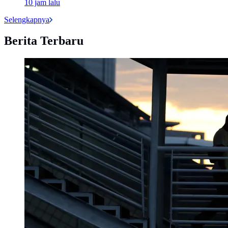
10 jam lalu
Selengkapnya
Berita Terbaru