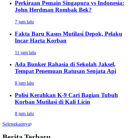
Perkiraan Pemain Singapura vs Indonesia:
John Herdman Rombak Bek?
7 jam lalu
Fakta Baru Kasus Mutilasi Depok, Pelaku
Incar Harta Korban
11 jam lalu
Ada Bunker Rahasia di Sekolah Jaksel,
Tempat Penemuan Ratusan Senjata Api
8 jam lalu
Polisi Kerahkan K-9 Cari Bagian Tubuh
Korban Mutilasi di Kali Licin
8 jam lalu
Selengkapnya
Berita Terbaru