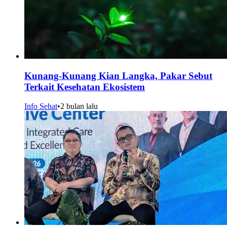
Kunang-Kunang Kian Langka, Pakar Sebut
Terkait Kesehatan Ekosistem
Info Sehat
•
2 bulan lalu