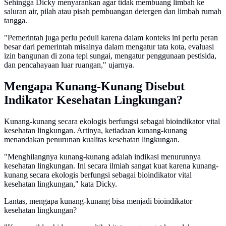
Sehingga Dicky menyarankan agar tidak membuang limbah ke
saluran air, pilah atau pisah pembuangan detergen dan limbah rumah
tangga.
"Pemerintah juga perlu peduli karena dalam konteks ini perlu peran
besar dari pemerintah misalnya dalam mengatur tata kota, evaluasi
izin bangunan di zona tepi sungai, mengatur penggunaan pestisida,
dan pencahayaan luar ruangan," ujarnya.
Mengapa Kunang-Kunang Disebut
Indikator Kesehatan Lingkungan?
Kunang-kunang secara ekologis berfungsi sebagai bioindikator vital
kesehatan lingkungan. Artinya, ketiadaan kunang-kunang
menandakan penurunan kualitas kesehatan lingkungan.
"Menghilangnya kunang-kunang adalah indikasi menurunnya
kesehatan lingkungan. Ini secara ilmiah sangat kuat karena kunang-
kunang secara ekologis berfungsi sebagai bioindikator vital
kesehatan lingkungan," kata Dicky.
Lantas, mengapa kunang-kunang bisa menjadi bioindikator
kesehatan lingkungan?