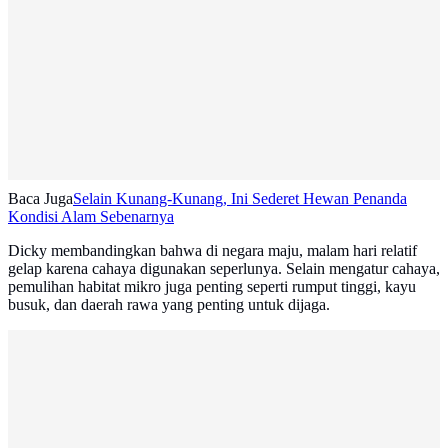
Baca Juga
Selain Kunang-Kunang, Ini Sederet Hewan Penanda
Kondisi Alam Sebenarnya
Dicky membandingkan bahwa di negara maju, malam hari relatif
gelap karena cahaya digunakan seperlunya. Selain mengatur cahaya,
pemulihan habitat mikro juga penting seperti rumput tinggi, kayu
busuk, dan daerah rawa yang penting untuk dijaga.