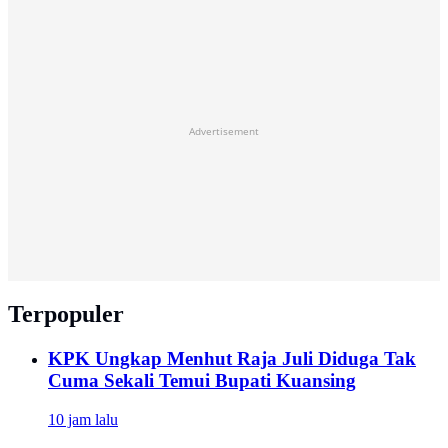
Advertisement
Terpopuler
KPK Ungkap Menhut Raja Juli Diduga Tak
Cuma Sekali Temui Bupati Kuansing
10 jam lalu