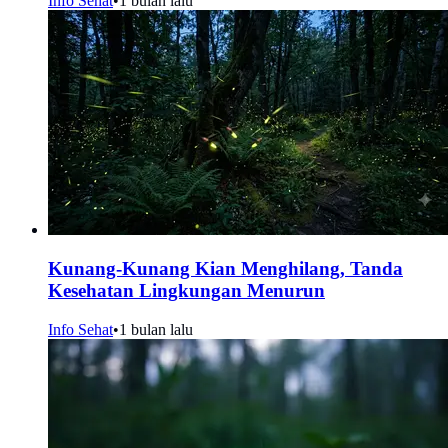
Info Sehat
•
1 bulan lalu
Kunang-Kunang Kian Menghilang, Tanda
Kesehatan Lingkungan Menurun
Info Sehat
•
1 bulan lalu