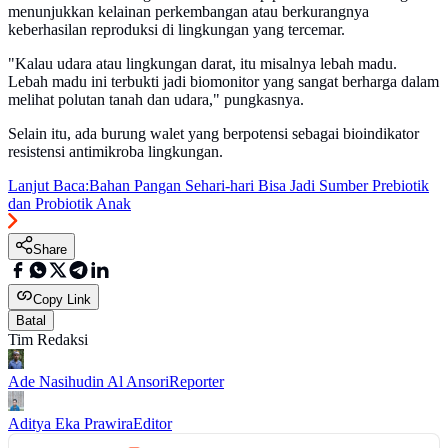
menunjukkan kelainan perkembangan atau berkurangnya
keberhasilan reproduksi di lingkungan yang tercemar.
"Kalau udara atau lingkungan darat, itu misalnya lebah madu.
Lebah madu ini terbukti jadi biomonitor yang sangat berharga dalam
melihat polutan tanah dan udara," pungkasnya.
Selain itu, ada burung walet yang berpotensi sebagai bioindikator
resistensi antimikroba lingkungan.
Lanjut Baca:
Bahan Pangan Sehari-hari Bisa Jadi Sumber Prebiotik
dan Probiotik Anak
Share
Copy Link
Batal
Tim Redaksi
Ade Nasihudin Al Ansori
Reporter
Aditya Eka Prawira
Editor