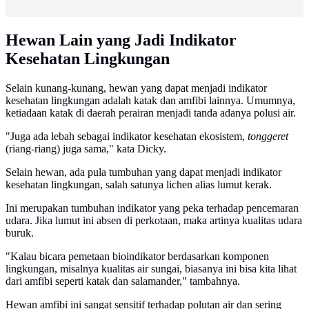
Hewan Lain yang Jadi Indikator
Kesehatan Lingkungan
Selain kunang-kunang, hewan yang dapat menjadi indikator
kesehatan lingkungan adalah katak dan amfibi lainnya. Umumnya,
ketiadaan katak di daerah perairan menjadi tanda adanya polusi air.
"Juga ada lebah sebagai indikator kesehatan ekosistem,
tonggeret
(riang-riang) juga sama," kata Dicky.
Selain hewan, ada pula tumbuhan yang dapat menjadi indikator
kesehatan lingkungan, salah satunya lichen alias lumut kerak.
Ini merupakan tumbuhan indikator yang peka terhadap pencemaran
udara. Jika lumut ini absen di perkotaan, maka artinya kualitas udara
buruk.
"Kalau bicara pemetaan bioindikator berdasarkan komponen
lingkungan, misalnya kualitas air sungai, biasanya ini bisa kita lihat
dari amfibi seperti katak dan salamander," tambahnya.
Hewan amfibi ini sangat sensitif terhadap polutan air dan sering