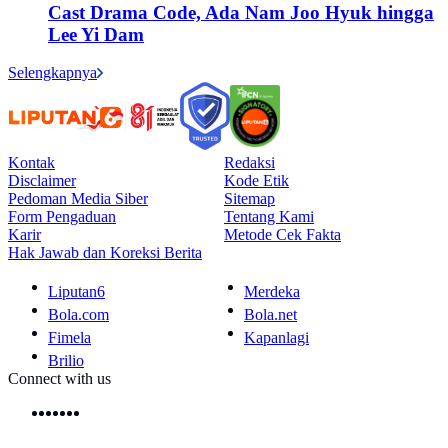
Cast Drama Code, Ada Nam Joo Hyuk hingga
Lee Yi Dam
Selengkapnya
Kontak
Redaksi
Disclaimer
Kode Etik
Pedoman Media Siber
Sitemap
Form Pengaduan
Tentang Kami
Karir
Metode Cek Fakta
Hak Jawab dan Koreksi Berita
Liputan6
Merdeka
Bola.com
Bola.net
Fimela
Kapanlagi
Brilio
Connect with us