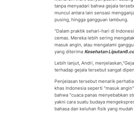
tanpa menyadari bahwa gejala terseb
muncul antara lain sensasi mengganja
pusing, hingga gangguan lambung.
"Dalam praktik sehari-hari di Indon
cemas. Mereka lebih sering mengata
masuk angin, atau mengalami gangguan
yang diterima
Kesehatan Liputan6.
Lebih lanjut, Andri, menjelaskan,"Gej
terhadap gejala tersebut sangat dipe
Penjelasan tersebut menarik perhatian
khas Indonesia seperti "masuk angin"
bahwa "cuaca panas menyebabkan stro
yakni cara suatu budaya mengekspres
bahasa dan keluhan fisik yang mudah