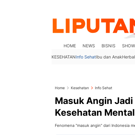
HOME
NEWS
BISNIS
SHOW
KESEHATAN
Info Sehat
Ibu dan Anak
Herbal
Home
Kesehatan
Info Sehat
Masuk Angin Jadi
Kesehatan Mental
Fenomena "masuk angin" dari Indonesia me