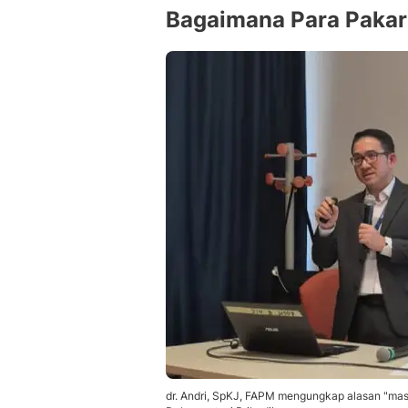
Bagaimana Para Paka
dr. Andri, SpKJ, FAPM mengungkap alasan "masu