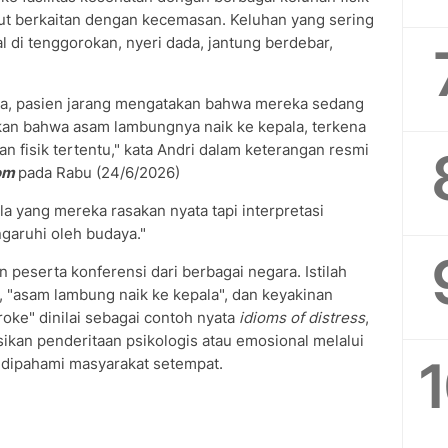
ut berkaitan dengan kecemasan. Keluhan yang sering
l di tenggorokan, nyeri dada, jantung berdebar,
esia, pasien jarang mengatakan bahwa mereka sedang
kan bahwa asam lambungnya naik ke kepala, terkena
 fisik tertentu," kata Andri dalam keterangan resmi
com
pada Rabu (24/6/2026)
ala yang mereka rasakan nyata tapi interpretasi
ngaruhi oleh budaya."
 peserta konferensi dari berbagai negara. Istilah
, "asam lambung naik ke kepala", dan keyakinan
ke" dinilai sebagai contoh nyata
idioms of distress
,
ikan penderitaan psikologis atau emosional melalui
 dipahami masyarakat setempat.