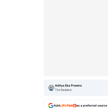
Aditya Eka Prawira
Tim Redaksi
Add
as a preferred source