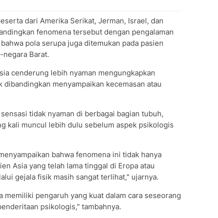
serta dari Amerika Serikat, Jerman, Israel, dan
bandingkan fenomena tersebut dengan pengalaman
 bahwa pola serupa juga ditemukan pada pasien
a-negara Barat.
 Asia cenderung lebih nyaman mengungkapkan
sik dibandingkan menyampaikan kecemasan atau
, sensasi tidak nyaman di berbagai bagian tubuh,
g kali muncul lebih dulu sebelum aspek psikologis
g menyampaikan bahwa fenomena ini tidak hanya
ien Asia yang telah lama tinggal di Eropa atau
ui gejala fisik masih sangat terlihat," ujarnya.
a memiliki pengaruh yang kuat dalam cara seseorang
nderitaan psikologis," tambahnya.