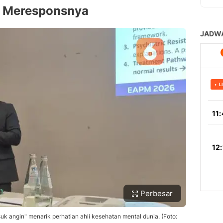
r Meresponsnya
Perbesar
k angin" menarik perhatian ahli kesehatan mental dunia. (Foto: