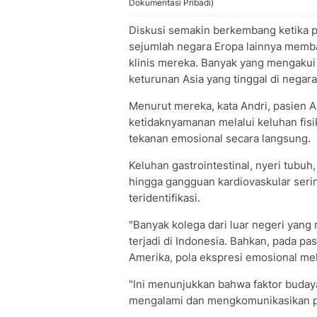
Dokumentasi Pribadi)
Diskusi semakin berkembang ketika pe
sejumlah negara Eropa lainnya mem
klinis mereka. Banyak yang mengakui
keturunan Asia yang tinggal di negar
Menurut mereka, kata Andri, pasien
ketidaknyamanan melalui keluhan fi
tekanan emosional secara langsung.
Keluhan gastrointestinal, nyeri tubuh
hingga gangguan kardiovaskular serin
teridentifikasi.
"Banyak kolega dari luar negeri yan
terjadi di Indonesia. Bahkan, pada pas
Amerika, pola ekspresi emosional melal
"Ini menunjukkan bahwa faktor buday
mengalami dan mengkomunikasikan pe