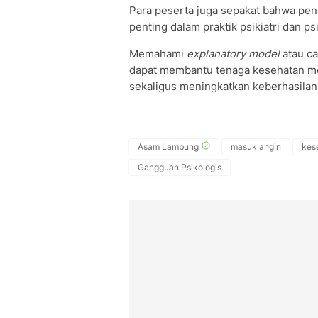
Para peserta juga sepakat bahwa pen
penting dalam praktik psikiatri dan p
Memahami
explanatory model
atau ca
dapat membantu tenaga kesehatan me
sekaligus meningkatkan keberhasilan 
Asam Lambung
masuk angin
kes
Gangguan Psikologis