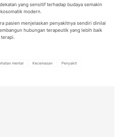
dekatan yang sensitif terhadap budaya semakin
sikosomatik modern.
ra pasien menjelaskan penyakitnya sendiri dinilai
mbangun hubungan terapeutik yang lebih baik
terapi.
ehatan mental
Kecemasan
Penyakit