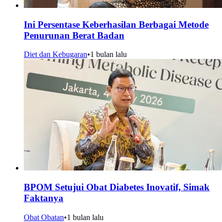
Ini Persentase Keberhasilan Berbagai Metode
Penurunan Berat Badan
Diet dan Kebugaran
•
1 bulan lalu
BPOM Setujui Obat Diabetes Inovatif, Simak
Faktanya
Obat Obatan
•
1 bulan lalu