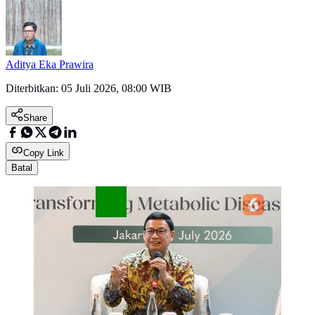
Aditya Eka Prawira
Diterbitkan:
05 Juli 2026, 08:00 WIB
Share
Copy Link
Batal