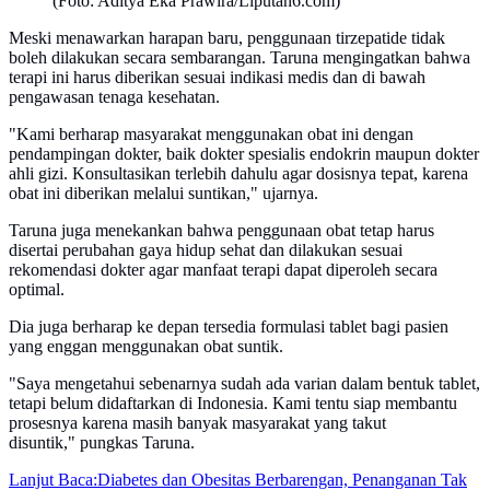
(Foto: Aditya Eka Prawira/Liputan6.com)
Meski menawarkan harapan baru, penggunaan tirzepatide tidak
boleh dilakukan secara sembarangan. Taruna mengingatkan bahwa
terapi ini harus diberikan sesuai indikasi medis dan di bawah
pengawasan tenaga kesehatan.
"Kami berharap masyarakat menggunakan obat ini dengan
pendampingan dokter, baik dokter spesialis endokrin maupun dokter
ahli gizi. Konsultasikan terlebih dahulu agar dosisnya tepat, karena
obat ini diberikan melalui suntikan," ujarnya.
Taruna juga menekankan bahwa penggunaan obat tetap harus
disertai perubahan gaya hidup sehat dan dilakukan sesuai
rekomendasi dokter agar manfaat terapi dapat diperoleh secara
optimal.
Dia juga berharap ke depan tersedia formulasi tablet bagi pasien
yang enggan menggunakan obat suntik.
"Saya mengetahui sebenarnya sudah ada varian dalam bentuk tablet,
tetapi belum didaftarkan di Indonesia. Kami tentu siap membantu
prosesnya karena masih banyak masyarakat yang takut
disuntik," pungkas Taruna.
Lanjut Baca:
Diabetes dan Obesitas Berbarengan, Penanganan Tak