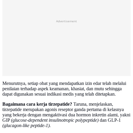
Advertisement
Menurutnya, setiap obat yang mendapatkan izin edar telah melalui
penilaian terhadap aspek keamanan, khasiat, dan mutu sehingga
dapat digunakan sesuai indikasi medis yang telah ditetapkan.
Bagaimana cara kerja tirzepatide?
Taruna, menjelaskan,
tirzepatide merupakan agonis reseptor ganda pertama di kelasnya
yang bekerja dengan mengaktivasi dua hormon inkretin alami, yakni
GIP
(glucose-dependent insulinotropic polypeptide)
dan GLP-1
(glucagon-like peptide-1).