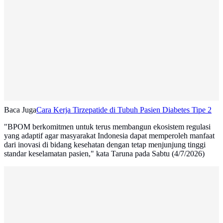
Baca Juga
Cara Kerja Tirzepatide di Tubuh Pasien Diabetes Tipe 2
"BPOM berkomitmen untuk terus membangun ekosistem regulasi
yang adaptif agar masyarakat Indonesia dapat memperoleh manfaat
dari inovasi di bidang kesehatan dengan tetap menjunjung tinggi
standar keselamatan pasien," kata Taruna pada Sabtu (4/7/2026)