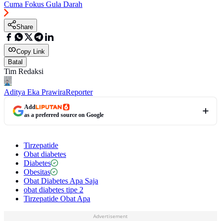
Cuma Fokus Gula Darah
Share
Copy Link
Batal
Tim Redaksi
Aditya Eka Prawira
Reporter
Add
as a preferred source on Google
Tirzepatide
Obat diabetes
Diabetes
Obesitas
Obat Diabetes Apa Saja
obat diabetes tipe 2
Tirzepatide Obat Apa
Advertisement