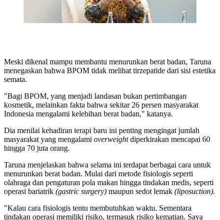
Meski dikenal mampu membantu menurunkan berat badan, Taruna
menegaskan bahwa BPOM tidak melihat tirzepatide dari sisi estetika
semata.
"Bagi BPOM, yang menjadi landasan bukan pertimbangan
kosmetik, melainkan fakta bahwa sekitar 26 persen masyarakat
Indonesia mengalami kelebihan berat badan," katanya.
Dia menilai kehadiran terapi baru ini penting mengingat jumlah
masyarakat yang mengalami
overweight
diperkirakan mencapai 60
hingga 70 juta orang.
Taruna menjelaskan bahwa selama ini terdapat berbagai cara untuk
menurunkan berat badan. Mulai dari metode fisiologis seperti
olahraga dan pengaturan pola makan hingga tindakan medis, seperti
operasi bariatrik
(gastric surgery)
maupun sedot lemak
(liposuction).
"Kalau cara fisiologis tentu membutuhkan waktu. Sementara
tindakan operasi memiliki risiko, termasuk risiko kematian. Saya