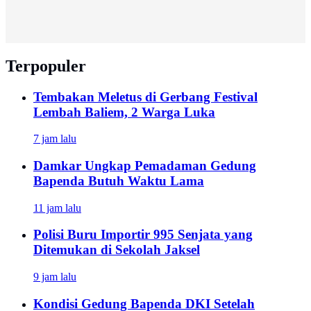
Terpopuler
Tembakan Meletus di Gerbang Festival
Lembah Baliem, 2 Warga Luka
7 jam lalu
Damkar Ungkap Pemadaman Gedung
Bapenda Butuh Waktu Lama
11 jam lalu
Polisi Buru Importir 995 Senjata yang
Ditemukan di Sekolah Jaksel
9 jam lalu
Kondisi Gedung Bapenda DKI Setelah