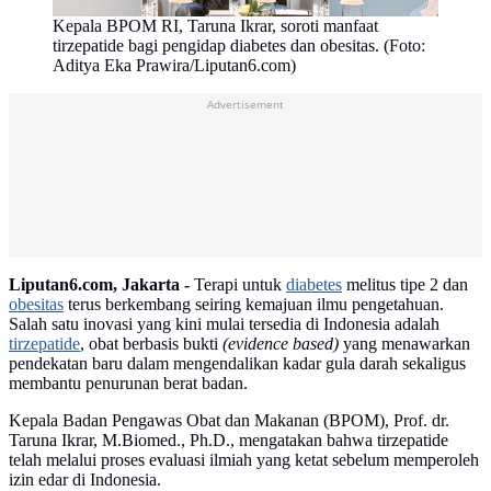
Kepala BPOM RI, Taruna Ikrar, soroti manfaat
tirzepatide bagi pengidap diabetes dan obesitas. (Foto:
Aditya Eka Prawira/Liputan6.com)
Advertisement
Liputan6.com, Jakarta -
Terapi untuk
diabetes
melitus tipe 2 dan
obesitas
terus berkembang seiring kemajuan ilmu pengetahuan.
Salah satu inovasi yang kini mulai tersedia di Indonesia adalah
tirzepatide
, obat berbasis bukti
(evidence based)
yang menawarkan
pendekatan baru dalam mengendalikan kadar gula darah sekaligus
membantu penurunan berat badan.
Kepala Badan Pengawas Obat dan Makanan (BPOM), Prof. dr.
Taruna Ikrar, M.Biomed., Ph.D., mengatakan bahwa tirzepatide
telah melalui proses evaluasi ilmiah yang ketat sebelum memperoleh
izin edar di Indonesia.