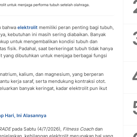
rolit untuk menjaga performa tubuh setelah olahraga.
u bahwa
elektrolit
memiliki peran penting bagi tubuh,
ya, kebutuhan ini masih sering diabaikan. Banyak
kup untuk mengembalikan kondisi tubuh dan
as fisik. Padahal, saat berkeringat tubuh tidak hanya
olit yang dibutuhkan untuk menjaga berbagai fungsi
i natrium, kalium, dan magnesium, yang berperan
tu kerja saraf, serta mendukung kontraksi otot.
luarkan banyak keringat, kadar elektrolit pun ikut
p Hari, Ini Alasannya
ERADE
pada Sabtu (4/7/2026),
Fitness Coach
dan
enjelaskan, kehilangan elektrolit merupakan hal yang