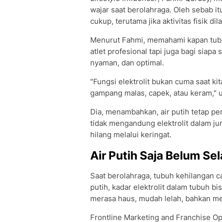
wajar saat berolahraga. Oleh sebab i
cukup, terutama jika aktivitas fisik d
Menurut Fahmi, memahami kapan tubu
atlet profesional tapi juga bagi siapa
nyaman, dan optimal.
"Fungsi elektrolit bukan cuma saat kit
gampang malas, capek, atau keram," u
Dia, menambahkan, air putih tetap pe
tidak mengandung elektrolit dalam j
hilang melalui keringat.
Air Putih Saja Belum Se
Saat berolahraga, tubuh kehilangan cai
putih, kadar elektrolit dalam tubuh b
merasa haus, mudah lelah, bahkan me
Frontline Marketing and Franchise O