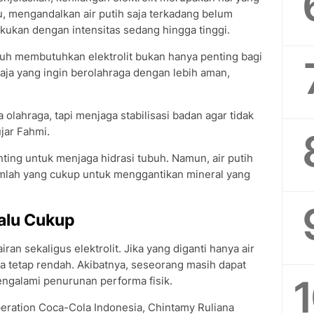
tu, mengandalkan air putih saja terkadang belum
ilakukan dengan intensitas sedang hingga tinggi.
h membutuhkan elektrolit bukan hanya penting bagi
 saja yang ingin berolahraga dengan lebih aman,
a olahraga, tapi menjaga stabilisasi badan agar tidak
jar Fahmi.
nting untuk menjaga hidrasi tubuh. Namun, air putih
umlah yang cukup untuk menggantikan mineral yang
lalu Cukup
ran sekaligus elektrolit. Jika yang diganti hanya air
isa tetap rendah. Akibatnya, seseorang masih dapat
ngalami penurunan performa fisik.
peration Coca-Cola Indonesia, Chintamy Ruliana