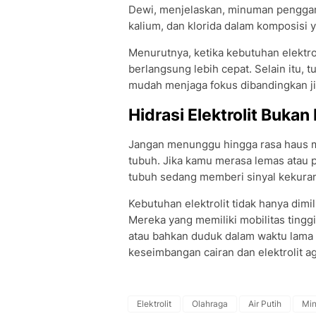
Dewi, menjelaskan, minuman penggant
kalium, dan klorida dalam komposisi y
Menurutnya, ketika kebutuhan elektro
berlangsung lebih cepat. Selain itu, t
mudah menjaga fokus dibandingkan ji
Hidrasi Elektrolit Bukan
Jangan menunggu hingga rasa haus m
tubuh. Jika kamu merasa lemas atau p
tubuh sedang memberi sinyal kekurang
Kebutuhan elektrolit tidak hanya dimil
Mereka yang memiliki mobilitas tinggi
atau bahkan duduk dalam waktu lama
keseimbangan cairan dan elektrolit a
Elektrolit
Olahraga
Air Putih
Min