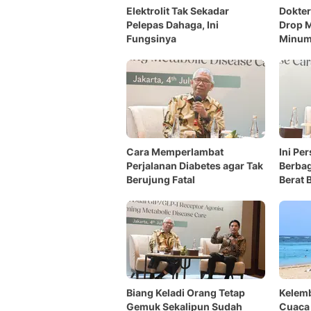
Elektrolit Tak Sekadar
Dokter
Pelepas Dahaga, Ini
Drop 
Fungsinya
Minum
Cara Memperlambat
Ini Pe
Perjalanan Diabetes agar Tak
Berba
Berujung Fatal
Berat 
Biang Keladi Orang Tetap
Kelemb
Gemuk Sekalipun Sudah
Cuaca 