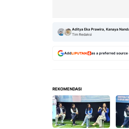
Aditya Eka Prawira, Kanaya Nanda
Tim Redaksi
Add
as a preferred source
REKOMENDASI