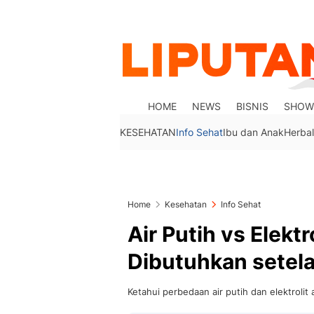
HOME
NEWS
BISNIS
SHOW
KESEHATAN
Info Sehat
Ibu dan Anak
Herbal
Home
Kesehatan
Info Sehat
Air Putih vs Elekt
Dibutuhkan setel
Ketahui perbedaan air putih dan elektrolit 