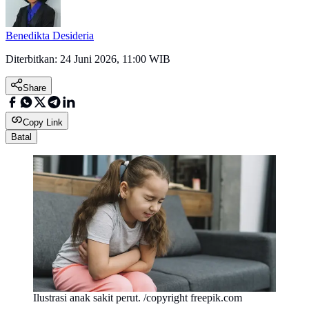
Benedikta Desideria
Diterbitkan:
24 Juni 2026, 11:00 WIB
Share
Copy Link
Batal
Ilustrasi anak sakit perut. /copyright freepik.com