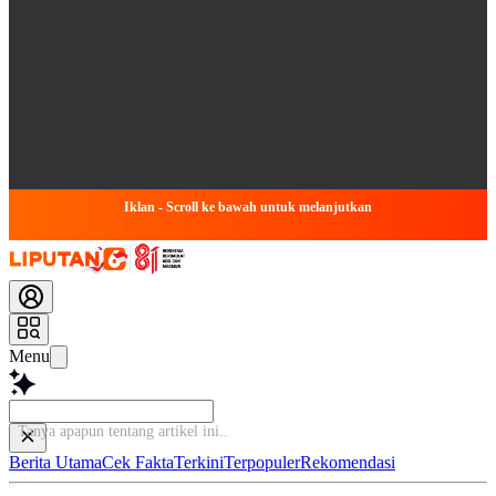
Iklan - Scroll ke bawah untuk melanjutkan
Menu
Tanya apapun tentang artikel ini
Berita Utama
Cek Fakta
Terkini
Terpopuler
Rekomendasi