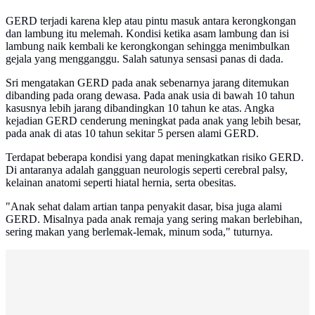
GERD terjadi karena klep atau pintu masuk antara kerongkongan
dan lambung itu melemah. Kondisi ketika asam lambung dan isi
lambung naik kembali ke kerongkongan sehingga menimbulkan
gejala yang mengganggu. Salah satunya sensasi panas di dada.
Sri mengatakan GERD pada anak sebenarnya jarang ditemukan
dibanding pada orang dewasa. Pada anak usia di bawah 10 tahun
kasusnya lebih jarang dibandingkan 10 tahun ke atas. Angka
kejadian GERD cenderung meningkat pada anak yang lebih besar,
pada anak di atas 10 tahun sekitar 5 persen alami GERD.
Terdapat beberapa kondisi yang dapat meningkatkan risiko GERD.
Di antaranya adalah gangguan neurologis seperti cerebral palsy,
kelainan anatomi seperti hiatal hernia, serta obesitas.
"Anak sehat dalam artian tanpa penyakit dasar, bisa juga alami
GERD. Misalnya pada anak remaja yang sering makan berlebihan,
sering makan yang berlemak-lemak, minum soda," tuturnya.