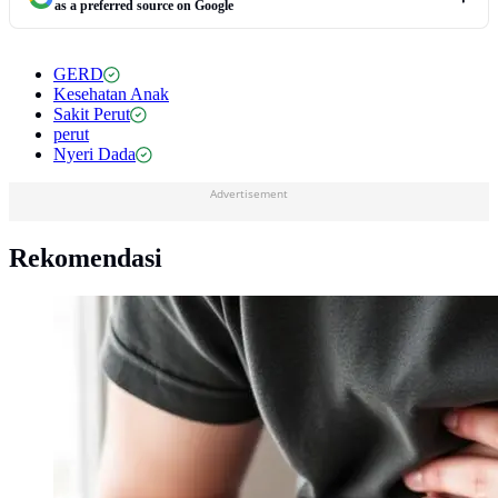
as a preferred source on Google
GERD
Kesehatan Anak
Sakit Perut
perut
Nyeri Dada
Advertisement
Rekomendasi