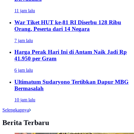
11 jam lalu
War Tiket HUT ke-81 RI Diserbu 128 Ribu
Orang, Peserta dari 14 Negara
7 jam lalu
Harga Perak Hari Ini di Antam Naik Jadi Rp
41.950 per Gram
6 jam lalu
Ultimatum Sudaryono Tertibkan Dapur MBG
Bermasalah
10 jam lalu
Selengkapnya
Berita Terbaru