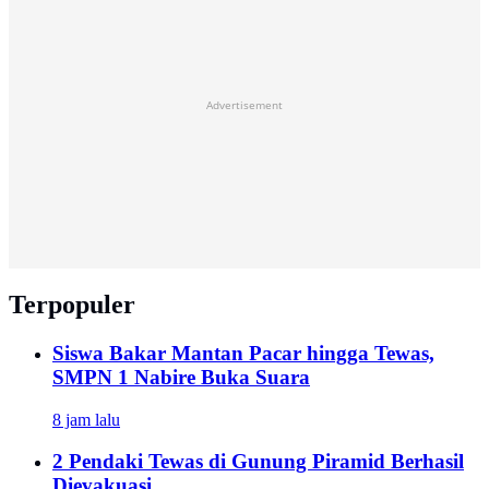
Advertisement
Terpopuler
Siswa Bakar Mantan Pacar hingga Tewas,
SMPN 1 Nabire Buka Suara
8 jam lalu
2 Pendaki Tewas di Gunung Piramid Berhasil
Dievakuasi