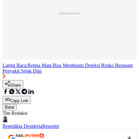
Advertisement
Lanjut Baca:
Retina Mata Bisa Membantu Deteksi Risiko Beragam
Penyakit Sejak Dini
Share
Copy Link
Batal
Tim Redaksi
Benedikta Desideria
Reporter
Add