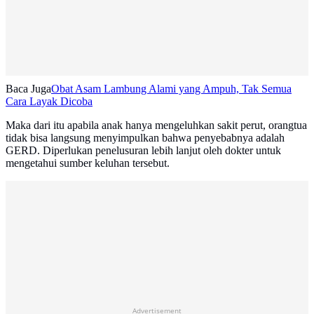
Baca Juga
Obat Asam Lambung Alami yang Ampuh, Tak Semua
Cara Layak Dicoba
Maka dari itu apabila anak hanya mengeluhkan sakit perut, orangtua
tidak bisa langsung menyimpulkan bahwa penyebabnya adalah
GERD. Diperlukan penelusuran lebih lanjut oleh dokter untuk
mengetahui sumber keluhan tersebut.
Advertisement