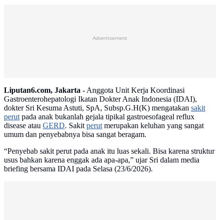
Advertisement
Liputan6.com, Jakarta -
Anggota Unit Kerja Koordinasi
Gastroenterohepatologi Ikatan Dokter Anak Indonesia (IDAI),
dokter Sri Kesuma Astuti, SpA, Subsp.G.H(K) mengatakan
sakit
perut
pada anak bukanlah gejala tipikal gastroesofageal reflux
disease atau
GERD
. Sakit
perut
merupakan keluhan yang sangat
umum dan penyebabnya bisa sangat beragam.
“Penyebab sakit perut pada anak itu luas sekali. Bisa karena struktur
usus bahkan karena enggak ada apa-apa,” ujar Sri dalam media
briefing bersama IDAI pada Selasa (23/6/2026).