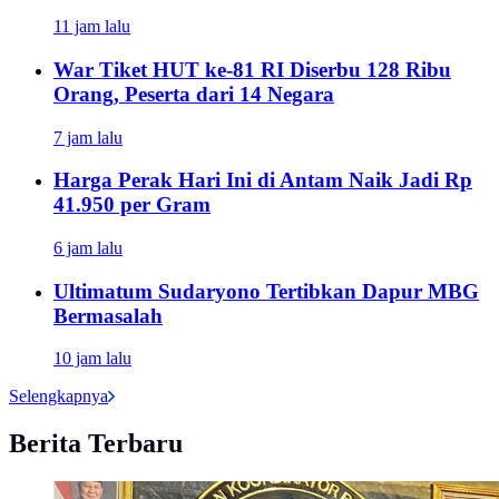
11 jam lalu
War Tiket HUT ke-81 RI Diserbu 128 Ribu
Orang, Peserta dari 14 Negara
7 jam lalu
Harga Perak Hari Ini di Antam Naik Jadi Rp
41.950 per Gram
6 jam lalu
Ultimatum Sudaryono Tertibkan Dapur MBG
Bermasalah
10 jam lalu
Selengkapnya
Berita Terbaru