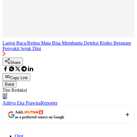
Lanjut Baca:
Retina Mata Bisa Membantu Deteksi Risiko Beragam
Penyakit Sejak Dini
Share
Copy Link
Batal
Tim Redaksi
Aditya Eka Prawira
Reporter
Add
as a preferred source on Google
Otot