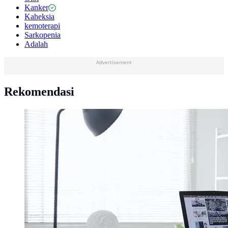
Kanker
Kaheksia
kemoterapi
Sarkopenia
Adalah
Advertisement
Rekomendasi