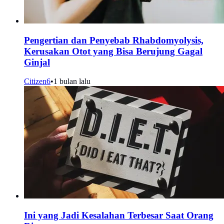
Pengertian dan Penyebab Rhabdomyolysis,
Kerusakan Otot yang Bisa Berujung Gagal
Ginjal
Citizen6
•
1 bulan lalu
Ini yang Jadi Kesalahan Terbesar Saat Orang