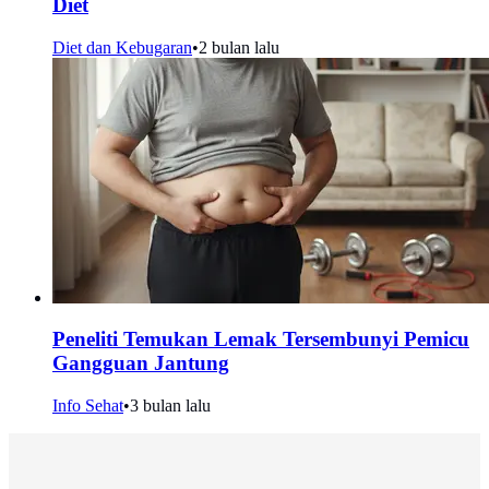
Diet
Diet dan Kebugaran
•
2 bulan lalu
Peneliti Temukan Lemak Tersembunyi Pemicu
Gangguan Jantung
Info Sehat
•
3 bulan lalu