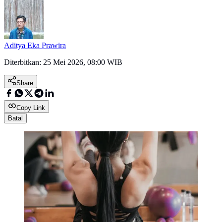
Aditya Eka Prawira
Diterbitkan:
25 Mei 2026, 08:00 WIB
Share
Copy Link
Batal