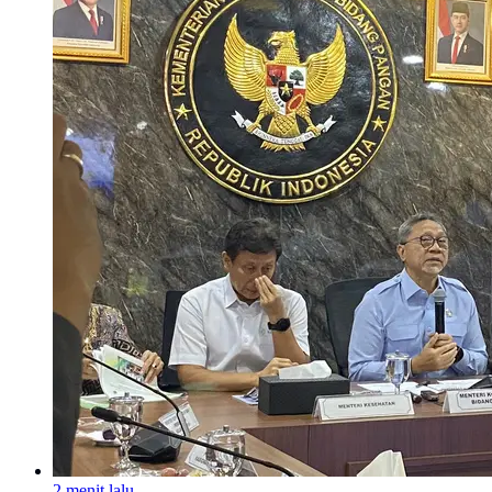
2 menit lalu