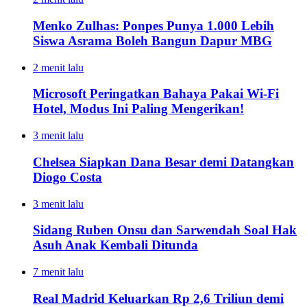
Menko Zulhas: Ponpes Punya 1.000 Lebih
Siswa Asrama Boleh Bangun Dapur MBG
2 menit lalu
Microsoft Peringatkan Bahaya Pakai Wi-Fi
Hotel, Modus Ini Paling Mengerikan!
3 menit lalu
Chelsea Siapkan Dana Besar demi Datangkan
Diogo Costa
3 menit lalu
Sidang Ruben Onsu dan Sarwendah Soal Hak
Asuh Anak Kembali Ditunda
7 menit lalu
Real Madrid Keluarkan Rp 2,6 Triliun demi