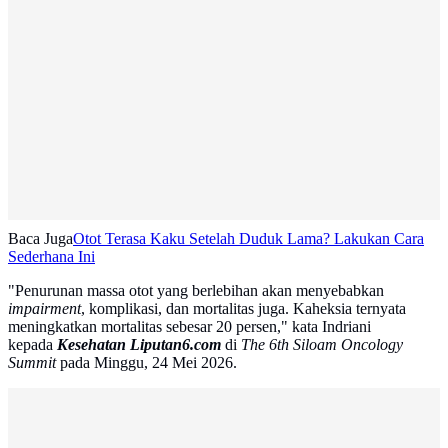
Baca Juga
Otot Terasa Kaku Setelah Duduk Lama? Lakukan Cara
Sederhana Ini
"Penurunan massa otot yang berlebihan akan menyebabkan
impairment
, komplikasi, dan mortalitas juga. Kaheksia ternyata
meningkatkan mortalitas sebesar 20 persen," kata Indriani
kepada
Kesehatan Liputan6.com
di
The 6th Siloam Oncology
Summit
pada Minggu, 24 Mei 2026.