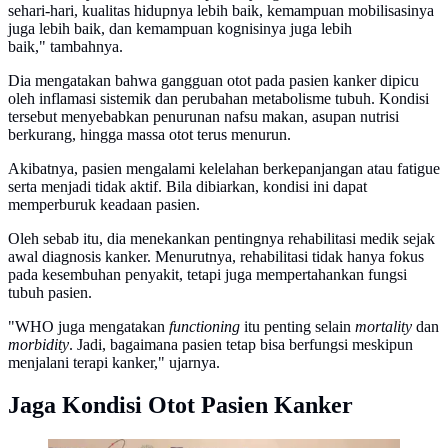
sehari-hari, kualitas hidupnya lebih baik, kemampuan mobilisasinya
juga lebih baik, dan kemampuan kognisinya juga lebih
baik," tambahnya.
Dia mengatakan bahwa gangguan otot pada pasien kanker dipicu
oleh inflamasi sistemik dan perubahan metabolisme tubuh. Kondisi
tersebut menyebabkan penurunan nafsu makan, asupan nutrisi
berkurang, hingga massa otot terus menurun.
Akibatnya, pasien mengalami kelelahan berkepanjangan atau fatigue
serta menjadi tidak aktif. Bila dibiarkan, kondisi ini dapat
memperburuk keadaan pasien.
Oleh sebab itu, dia menekankan pentingnya rehabilitasi medik sejak
awal diagnosis kanker. Menurutnya, rehabilitasi tidak hanya fokus
pada kesembuhan penyakit, tetapi juga mempertahankan fungsi
tubuh pasien.
"WHO juga mengatakan
functioning
itu penting selain
mortality
dan
morbidity
. Jadi, bagaimana pasien tetap bisa berfungsi meskipun
menjalani terapi kanker," ujarnya.
Jaga Kondisi Otot Pasien Kanker