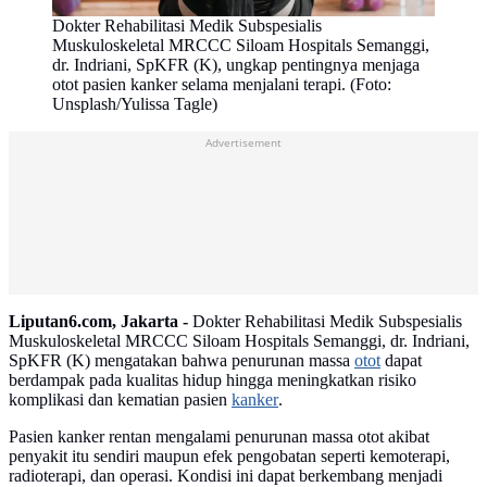
Dokter Rehabilitasi Medik Subspesialis
Muskuloskeletal MRCCC Siloam Hospitals Semanggi,
dr. Indriani, SpKFR (K), ungkap pentingnya menjaga
otot pasien kanker selama menjalani terapi. (Foto:
Unsplash/Yulissa Tagle)
Advertisement
Liputan6.com, Jakarta -
Dokter Rehabilitasi Medik Subspesialis
Muskuloskeletal MRCCC Siloam Hospitals Semanggi, dr. Indriani,
SpKFR (K) mengatakan bahwa penurunan massa
otot
dapat
berdampak pada kualitas hidup hingga meningkatkan risiko
komplikasi dan kematian pasien
kanker
.
Pasien kanker rentan mengalami penurunan massa otot akibat
penyakit itu sendiri maupun efek pengobatan seperti kemoterapi,
radioterapi, dan operasi. Kondisi ini dapat berkembang menjadi